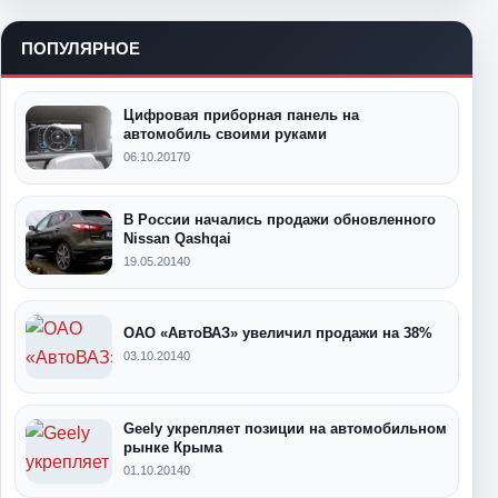
ПОПУЛЯРНОЕ
Цифровая приборная панель на
автомобиль своими руками
06.10.2017
0
В России начались продажи обновленного
Nissan Qashqai
19.05.2014
0
ОАО «АвтоВАЗ» увеличил продажи на 38%
03.10.2014
0
Geely укрепляет позиции на автомобильном
рынке Крыма
01.10.2014
0