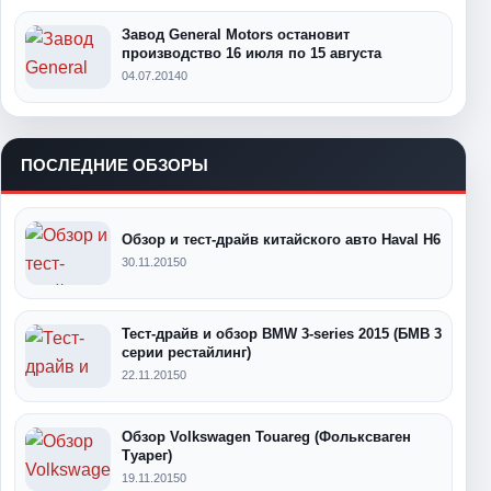
Завод General Motors остановит
производство 16 июля по 15 августа
04.07.2014
0
ПОСЛЕДНИЕ ОБЗОРЫ
Обзор и тест-драйв китайского авто Haval H6
30.11.2015
0
Тест-драйв и обзор BMW 3-series 2015 (БМВ 3
серии рестайлинг)
22.11.2015
0
Обзор Volkswagen Touareg (Фольксваген
Туарег)
19.11.2015
0