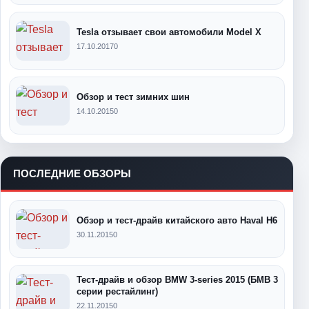
Tesla отзывает свои автомобили Model X
17.10.2017
0
Обзор и тест зимних шин
14.10.2015
0
ПОСЛЕДНИЕ ОБЗОРЫ
Обзор и тест-драйв китайского авто Haval H6
30.11.2015
0
Тест-драйв и обзор BMW 3-series 2015 (БМВ 3
серии рестайлинг)
22.11.2015
0