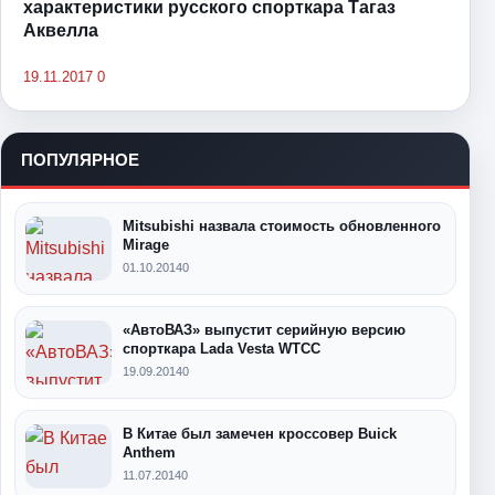
характеристики русского спорткара Тагаз
Аквелла
19.11.2017
0
ПОПУЛЯРНОЕ
Mitsubishi назвала стоимость обновленного
Mirage
01.10.2014
0
«АвтоВАЗ» выпустит серийную версию
спорткара Lada Vesta WTCC
19.09.2014
0
В Китае был замечен кроссовер Buick
Anthem
11.07.2014
0