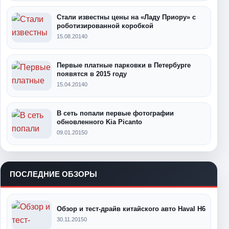
Стали известны цены на «Ладу Приору» с
роботизированной коробкой
15.08.2014
0
Первые платные парковки в Петербурге
появятся в 2015 году
15.04.2014
0
В сеть попали первые фотографии
обновленного Kia Picanto
09.01.2015
0
ПОСЛЕДНИЕ ОБЗОРЫ
Обзор и тест-драйв китайского авто Haval H6
30.11.2015
0