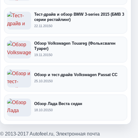
Тест-драйв и обзор BMW 3-series 2015 (БМВ 3
серии рестайлинг)
22.11.2015
0
Обзор Volkswagen Touareg (Фольксваген
Туарег)
19.11.2015
0
Обзор и тест-драйв Volkswagen Passat CC
25.10.2015
0
Обзор Лада Веста седан
18.10.2015
0
© 2013-2017 Autofeel.ru,
Электронная почта