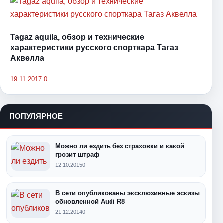
Tagaz aquila, обзор и технические
характеристики русского спорткара Тагаз
Аквелла
19.11.2017
0
ПОПУЛЯРНОЕ
Можно ли ездить без страховки и какой
грозит штраф
12.10.2015
0
В сети опубликованы эксклюзивные эскизы
обновленной Audi R8
21.12.2014
0