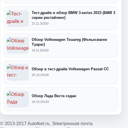
Тест-драйв и обзор BMW 3-series 2015 (БМВ 3
серии рестайлинг)
22.11.2015
0
Обзор Volkswagen Touareg (Фольксваген
Туарег)
19.11.2015
0
Обзор и тест-драйв Volkswagen Passat CC
25.10.2015
0
Обзор Лада Веста седан
18.10.2015
0
© 2013-2017 Autofeel.ru,
Электронная почта