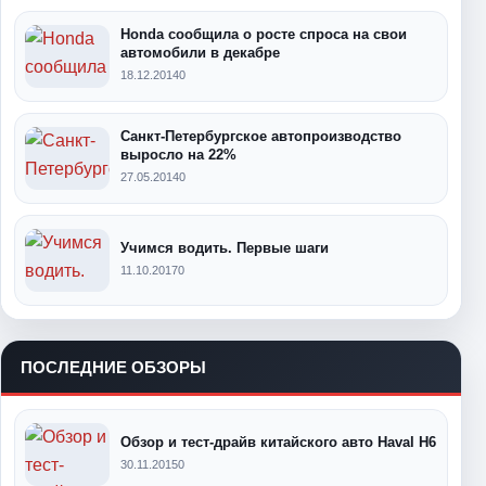
Honda сообщила о росте спроса на свои
автомобили в декабре
18.12.2014
0
Санкт-Петербургское автопроизводство
выросло на 22%
27.05.2014
0
Учимся водить. Первые шаги
11.10.2017
0
ПОСЛЕДНИЕ ОБЗОРЫ
Обзор и тест-драйв китайского авто Haval H6
30.11.2015
0