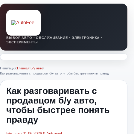
Навигация:
Главная
›
Б/у авто
›
Как разговаривать с продавцом б/у авто, чтобы быстрее понять правду
Как разговаривать с
продавцом б/у авто,
чтобы быстрее понять
правду
Б/у авто
01.06.2026
0
AutoFeel