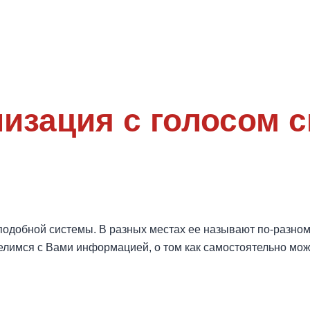
изация с голосом 
одобной системы. В разных местах ее называют по-разному:
оделимся с Вами информацией, о том как самостоятельно мо