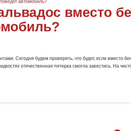
Кальвадос вместо бе
омобиль?
ами. Сегодня будем проверять, что будет, если вместо бен
жидкостях отечественная пятерка смогла завестись. На чис