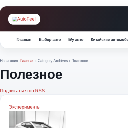
Главная
Выбор авто
Б/у авто
Китайские автомоб
Навигация:
Главная
› Category Archives ›
Полезное
Полезное
Подписаться по RSS
Эксперименты