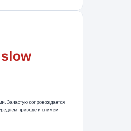
 slow
ами. Зачастую сопровождается
переднем приводе и снимем