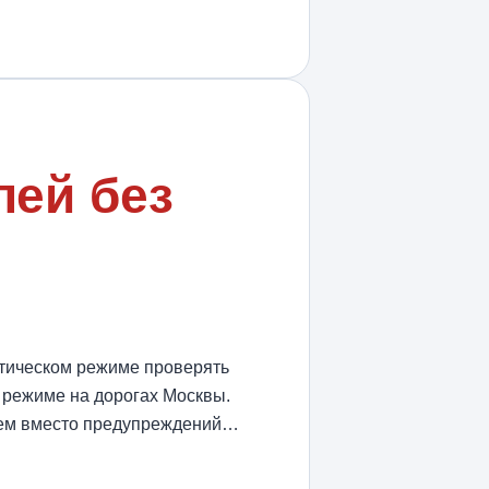
лей без
атическом режиме проверять
 режиме на дорогах Москвы.
йшем вместо предупреждений…