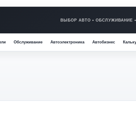
или
Обслуживание
Автоэлектроника
Автобизнес
Кальк