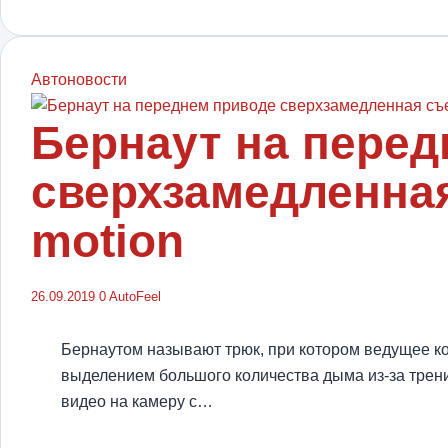
Автоновости
Бернаут на перед
сверхзамедленная
motion
26.09.2019
0
AutoFeel
Бернаутом называют трюк, при котором ведущее ко
выделением большого количества дыма из-за трени
видео на камеру с…