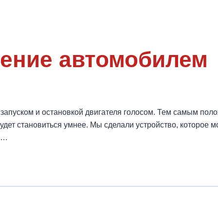
ление автомобилем
апуском и остановкой двигателя голосом. Тем самым поло
удет становиться умнее. Мы сделали устройство, которое м
м…