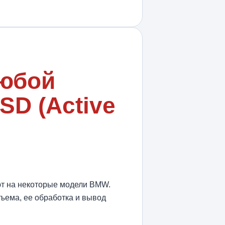
любой
SD (Active
ают на некоторые модели BMW.
зъема, ее обработка и вывод