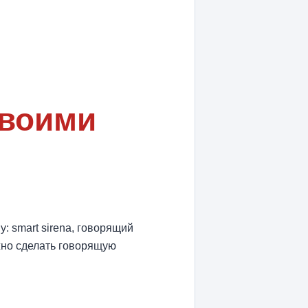
своими
 smart sirena, говорящий
жно сделать говорящую