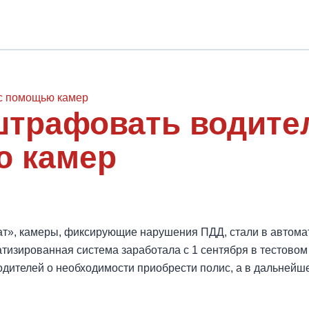
штрафовать водите
ю камер
ат», камеры, фиксирующие нарушения ПДД, стали в автом
тизированная система заработала с 1 сентября в тестовом
одителей о необходимости приобрести полис, а в дальне