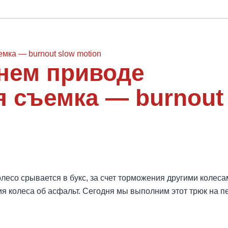
нем приводе
 съемка — burnout
лесо срывается в букс, за счет торможения другими колес
я колеса об асфальт. Сегодня мы выполним этот трюк на 