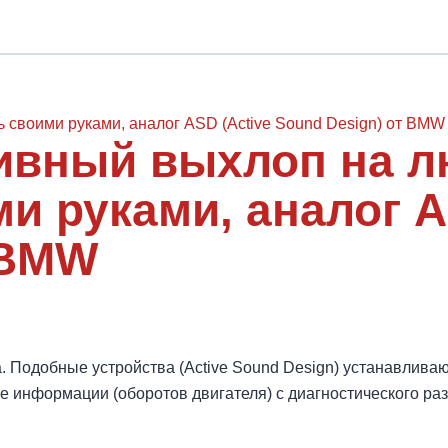
ивный выхлоп на 
и руками, аналог A
 BMW
а. Подобные устройства (Active Sound Design) устанавлив
е информации (оборотов двигателя) с диагностического ра