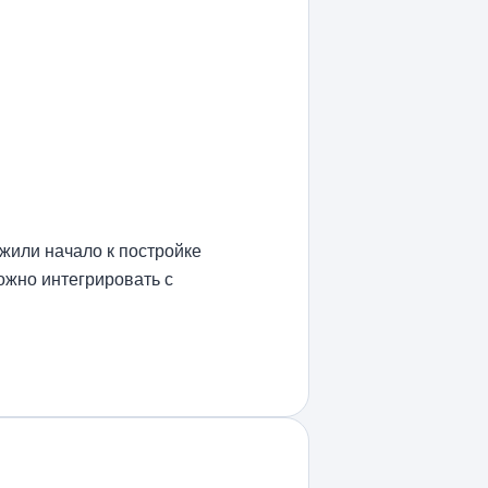
жили начало к постройке
ожно интегрировать с