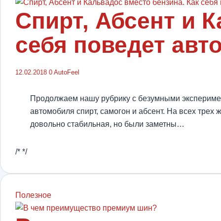
Спирт, Абсент и 
себя поведет авт
12.02.2018
0
AutoFeel
Продолжаем нашу рубрику с безумными эксперимент
автомобиля спирт, самогон и абсент. На всех трех 
довольно стабильная, но были заметны…
/* */
Полезное