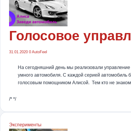
Голосовое управ
31.01.2020
0
AutoFeel
На сегодняшний день мы реализовали управление з
умного автомобиля. С каждой серией автомобиль б
голосовым помощником Алисой. Тем кто не знако
/* */
Эксперименты