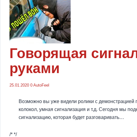
Говорящая сигнал
руками
25.01.2020
0
AutoFeel
Возможно вы уже видели ролики с демонстрацией п
колокол, умная сигнализация и т.д. Сегодня мы п
сигнализацию, которая будет разговаривать…
/* */