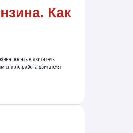
нзина. Как
зина подать в двигатель
том спирте работа двигателя