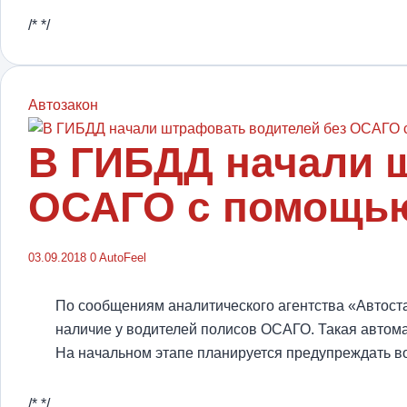
/* */
Автозакон
В ГИБДД начали 
ОСАГО с помощь
03.09.2018
0
AutoFeel
По сообщениям аналитического агентства «Автост
наличие у водителей полисов ОСАГО. Такая автома
На начальном этапе планируется предупреждать в
/* */