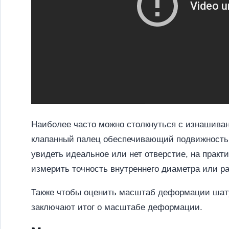
Наиболее часто можно столкнуться с изнашиван
клапанный палец обеспечивающий подвижность 
увидеть идеальное или нет отверстие, на практ
измерить точность внутреннего диаметра или р
Также чтобы оценить масштаб деформации шату
заключают итог о масштабе деформации.