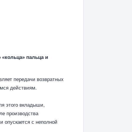
 «кольца» пальца и
вляет передачи возвратных
имся действиям.
ля этого вкладыши,
ле производства
и опускается с неполной