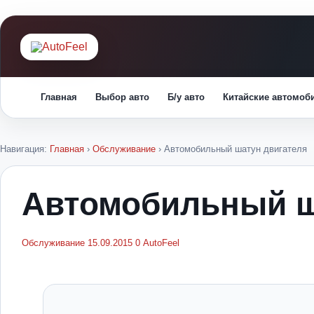
Главная
Выбор авто
Б/у авто
Китайские автомоб
Навигация:
Главная
›
Обслуживание
›
Автомобильный шатун двигателя
Автомобильный ш
Обслуживание
15.09.2015
0
AutoFeel