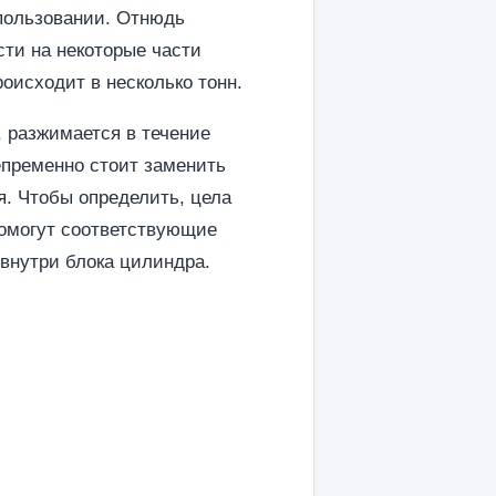
спользовании. Отнюдь
ости на некоторые части
оисходит в несколько тонн.
 разжимается в течение
епременно стоит заменить
я. Чтобы определить, цела
помогут соответствующие
 внутри блока цилиндра.