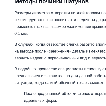
Методы починки шатунов
Размеры диаметра отверстия нижней головки по
рекомендуется восстановить эти недочеты до р
применяют так называемое «занижение» крышек
0,1 мм.
В случаях, когда отверстие слегка разбито впо
на выходе после «занижения» деталь изменяется
вернуть изделию первоначальный вид и вернуть
В подобных процессах специалисты используют
предназначен исключительно для данной работы,
ситуации, когда самый обычный токарь сможет 
После проделанной обточки стенок отверст
идеальных форм.