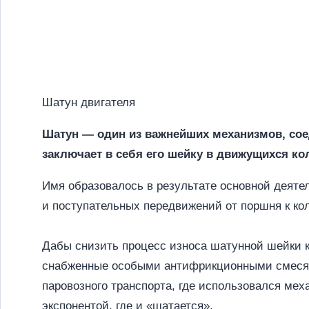
Шатун двигателя
Шатун — один из важнейших механизмов, со
заключает в себя его шейку в движущихся ко
Имя образовалось в результате основной деяте
и поступательных передвижений от поршня к к
Дабы снизить процесс износа шатунной шейки к
снабженные особыми антифрикционными смесям
паровозного транспорта, где использовался мех
экспонентой, где и «шатается».