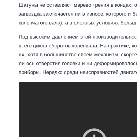
Шатуны не оставляют марево трения в концах, 
загвоздка заключается ни в износе, которого и б
коленчатого вала), а в сложных условиях больш
Под высоким давлением этой производительнос
всего цикла оборотов коленвала. На практике, 
их, хотя в большинстве своем механизм, скорее
ли ось отверстия головки и ни деформировалось
приборы. Нередко среди неисправностей двигат