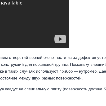
ием отверстий верней оконечности из-за дефектов устр
конструкций для поршневой группы. Поскольку внешний
ике в таких случаях используют прибор — нутромер. Да
асстояние между двух разных поверхностей.
н кладут на специальную плиту (поверхность должна б