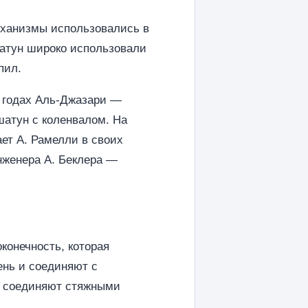
Механизмы использовались в
атун широко использовали
пил.
0 годах Аль-Джазари —
шатун с коленвалом. На
ает А. Рамелли в своих
инженера А. Беклера —
конечность, которая
ень и соединяют с
и соединяют стяжными