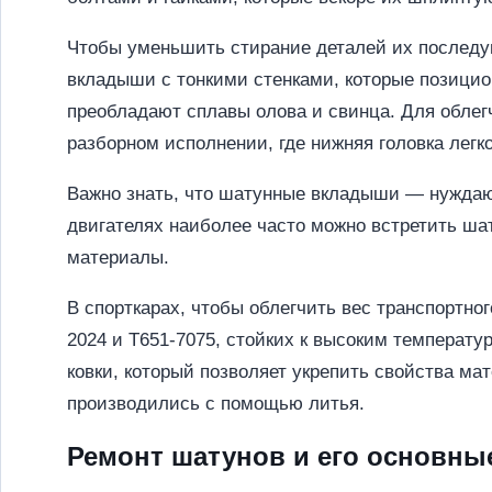
Чтобы уменьшить стирание деталей их последу
вкладыши с тонкими стенками, которые позицио
преобладают сплавы олова и свинца. Для облегч
разборном исполнении, где нижняя головка легк
Важно знать, что шатунные вкладыши — нуждают
двигателях наиболее часто можно встретить шат
материалы.
В спорткарах, чтобы облегчить вес транспортно
2024 и Т651-7075, стойких к высоким температ
ковки, который позволяет укрепить свойства мат
производились с помощью литья.
Ремонт шатунов и его основны