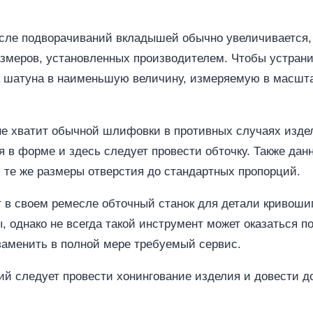
сле подворачиваний вкладышей обычно увеличивается, 
азмеров, установленных производителем. Чтобы устрани
 шатуна в наименьшую величину, измеряемую в масштаб
лне хватит обычной шлифовки в противных случаях изде
 в форме и здесь следует провести обточку. Также дан
 те же размеры отверстия до стандартных пропорций.
 в своем ремесле обточный станок для детали кривоши
 однако не всегда такой инструмент может оказаться п
заменить в полной мере требуемый сервис.
ий следует провести хонингование изделия и довести 