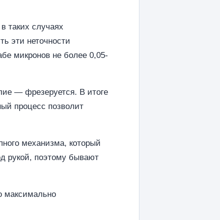
в таких случаях
ть эти неточности
е микронов не более 0,05-
лие — фрезеруется. В итоге
ный процесс позволит
пного механизма, который
од рукой, поэтому бывают
до максимально