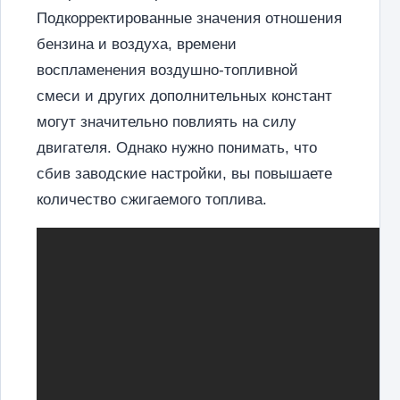
Подкорректированные значения отношения
бензина и воздуха, времени
воспламенения воздушно-топливной
смеси и других дополнительных констант
могут значительно повлиять на силу
двигателя. Однако нужно понимать, что
сбив заводские настройки, вы повышаете
количество сжигаемого топлива.