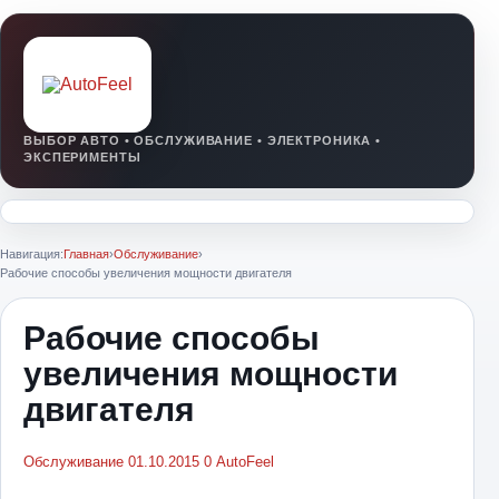
Навигация:
Главная
›
Обслуживание
›
Рабочие способы увеличения мощности двигателя
Рабочие способы
увеличения мощности
двигателя
Обслуживание
01.10.2015
0
AutoFeel