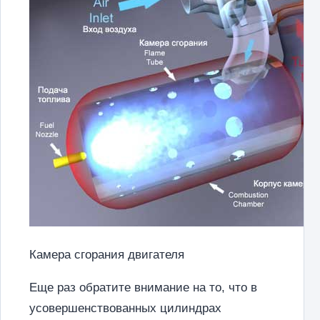
Камера сгорания двигателя
Еще раз обратите внимание на то, что в
усовершенствованных цилиндрах