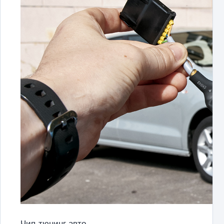
Чип-тюнинг авто