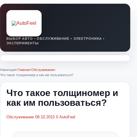
Навигация:
Главная
›
Обслуживание
›
Что такое толщиномер и как им пользоваться?
Что такое толщиномер и
как им пользоваться?
Обслуживание
08.10.2015
0
AutoFeel