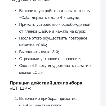
Включить устройство и нажать кнопку
«Cal», держать около 4-х секунд;
Прижать устройство к освобожденной
от пленки шайбе и нажать на курок;
После этого осуществить повторное
нажатие «Cal»;
Выполнить пункт 3-й;
Стрелками установить значение;
Около 4-5 секунд удерживать нажатие
кнопки «Cal».
Принцип действий для прибора
«ET 11P»:
Включение прибора, прижатие
шайбы, нажатие курка;