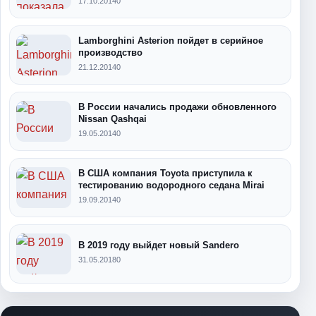
17.10.2014
0
Lamborghini Asterion пойдет в серийное
производство
21.12.2014
0
В России начались продажи обновленного
Nissan Qashqai
19.05.2014
0
В США компания Toyota приступила к
тестированию водородного седана Mirai
19.09.2014
0
В 2019 году выйдет новый Sandero
31.05.2018
0