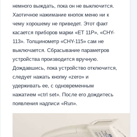
немного выждать, пока он не выключится.
Хаотичное нажимание кнопок меню ни к
чему хорошему не приведет. Этот факт
касается приборов марки «ET 11P», «CHY-
113». Толщинометр «CHY-115» сам не
выключается. Сбрасывание параметров
устройства производится вручную.
Дождавшись, пока устройство отключится,
следует нажать кнопку «zero» и
удерживать ее, с одновременным
нажатием «ctrl set». После его дождитесь
появления надписи «Run».