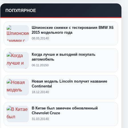
ПОПУЛЯРНОЕ
Шпионские снимки с тестирования BMW X6
2015 модельного года
08.05.2014
0
Когда лучше и выгодней покупать
автомобиль
06.11.2015
0
Новая модель Lincoln получит название
Continental
18.12.2014
0
В Китае был замечен обновленный
Chevrolet Cruze
31.03.2014
0