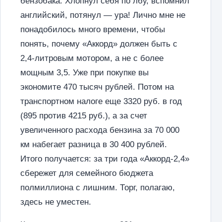
бензобака. Хлопнул себя по лбу, вспомнил
английский, потянул — ура! Лично мне не
понадобилось много времени, чтобы
понять, почему «Аккорд» должен быть с
2,4-литровым мотором, а не с более
мощным 3,5. Уже при покупке вы
экономите 470 тысяч рублей. Потом на
транспортном налоге еще 3320 руб. в год
(895 против 4215 руб.)‚ а за счет
увеличенного расхода бензина за 70 000
км набегает разница в 30 400 рублей.
Итого получается: за три года «Аккорд-2,4»
сбережет для семейного бюджета
полмиллиона с лишним. Торг, полагаю,
здесь не уместен.