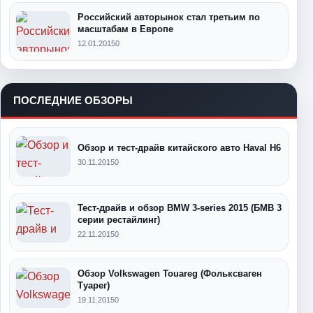
Российский авторынок стал третьим по
масштабам в Европе
12.01.2015
0
ПОСЛЕДНИЕ ОБЗОРЫ
Обзор и тест-драйв китайского авто Haval H6
30.11.2015
0
Тест-драйв и обзор BMW 3-series 2015 (БМВ 3
серии рестайлинг)
22.11.2015
0
Обзор Volkswagen Touareg (Фольксваген
Туарег)
19.11.2015
0