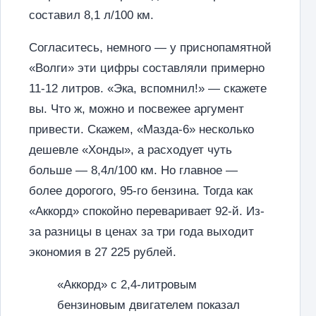
составил 8,1 л/100 км.
Согласитесь, немного — у приснопамятной
«Волги» эти цифры составляли примерно
11-12 литров. «Эка, вспомнил!» — скажете
вы. Что ж, можно и посвежее аргумент
привести. Скажем, «Мазда-6» несколько
дешевле «Хонды», а расходует чуть
больше — 8,4л/100 км. Но главное —
более дорогого, 95-го бензина. Тогда как
«Аккорд» спокойно переваривает 92-й. Из-
за разницы в ценах за три года выходит
экономия в 27 225 рублей.
«Аккорд» с 2,4-литровым
бензиновым двигателем показал