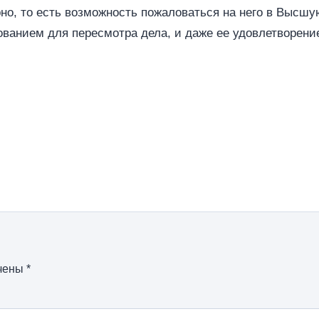
ерно, то есть возможность пожаловаться на него в Выс
ованием для пересмотра дела, и даже ее удовлетворение
ечены
*