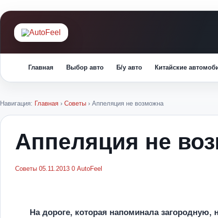
Главная
Выбор авто
Б/у авто
Китайские автомоб
Навигация:
Главная
›
Советы
›
Аппеляция не возможна
Аппеляция не во
Советы
05.11.2013
0
AutoFeel
На дороге, которая напоминала загородную, 