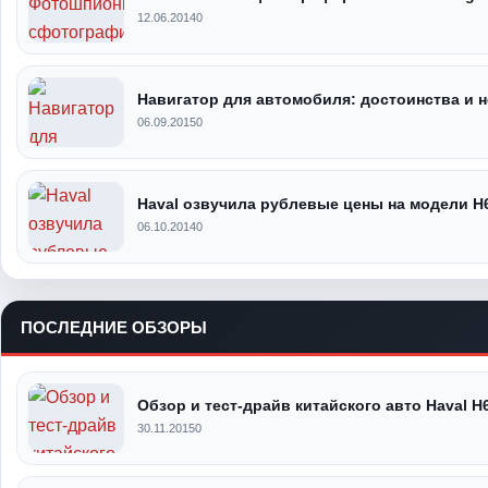
12.06.2014
0
Навигатор для автомобиля: достоинства и 
06.09.2015
0
Haval озвучила рублевые цены на модели H6
06.10.2014
0
ПОСЛЕДНИЕ ОБЗОРЫ
Обзор и тест-драйв китайского авто Haval H
30.11.2015
0