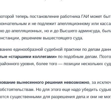
о которой теперь постановление работника ГАИ может быт
окончательным и не подлежит апелляционному или кас
лько до апелляционных, но и до Высшего админсуда, бы
инстанции, решением вышестоящего суда.
ванию единообразной судебной практики по делам данн
ятые «старшими коллегами»
по подобным делам. Поэто
 районного уровня, более того — позиции нескольких суд
ование вынесенного решения невозможно
, за исклю
обстоятельствам. Но для этого еще надо убедить судью
яются существенными для разрешения дела и они не мо