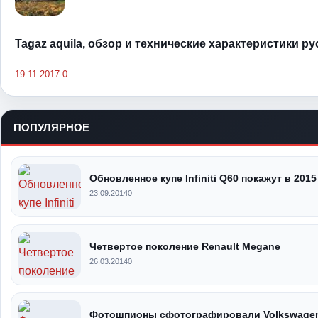
Tagaz aquila, обзор и технические характеристики р
19.11.2017
0
ПОПУЛЯРНОЕ
Обновленное купе Infiniti Q60 покажут в 2015
23.09.2014
0
Четвертое поколение Renault Megane
26.03.2014
0
Фотошпионы сфотографировали Volkswagen