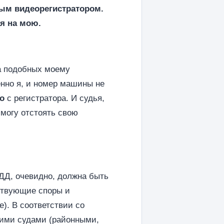
ным видеорегистратором.
ая на мою.
 а подобных моему
енно я, и номер машины не
о
с регистратора. И судья,
 могу отстоять свою
ДД, очевидно, должна быть
ствующие споры и
). В соответствии со
щими судами (районными,