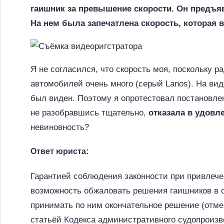
гаишник за превышение скорости. Он предъя
На нем была запечатлена скорость, которая 
Я не согласился, что скорость моя, поскольку
автомобилей очень много (серый Lanos). На ви
был виден. Поэтому я опротестовал постановле
не разобравшись тщательно,
отказала в удовл
невиновность?
Ответ юриста:
Гарантией соблюдения законности при привлече
возможность обжаловать решения гаишников в с
принимать по ним окончательное решение (отмен
статьёй Кодекса административного судопроиз