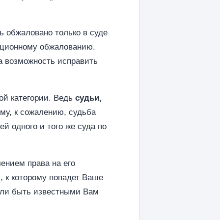
ь обжаловано только в суде
сационному обжалованию.
ла возможность исправить
ой категории. Ведь
судьи,
му, к сожалению, судьба
ей одного и того же суда по
чением права на его
, к которому попадет Ваше
гли быть известными Вам