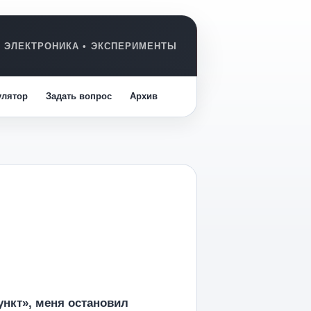
улятор
Задать вопрос
Архив
ункт», меня остановил