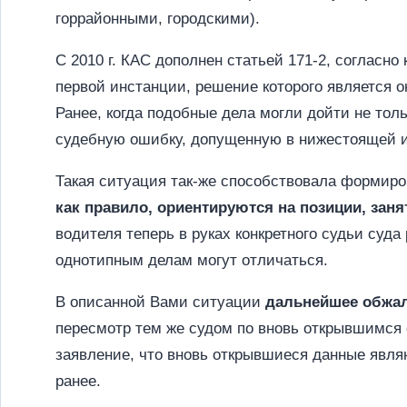
горрайонными, городскими).
С 2010 г. КАС дополнен статьей 171-2, согласн
первой инстанции, решение которого является 
Ранее, когда подобные дела могли дойти не то
судебную ошибку, допущенную в нижестоящей 
Такая ситуация так-же способствовала формиро
как правило, ориентируются на позиции, зан
водителя теперь в руках конкретного судьи суда
однотипным делам могут отличаться.
В описанной Вами ситуации
дальнейшее обжал
пересмотр тем же судом по вновь открывшимся 
заявление, что вновь открывшиеся данные явл
ранее.