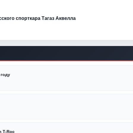
усского спорткара Тагаз Аквелла
 году
 T-Roc