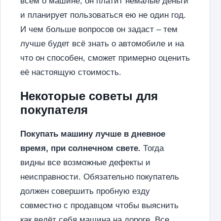
всём о машине, он платит немалые деньги
и планирует пользоваться ею не один год.
И чем больше вопросов он задаст – тем
лучше будет всё знать о автомобиле и на
что он способен, сможет примерно оценить
её настоящую стоимость.
Некоторые советы для
покупателя
Покупать машину лучше в дневное
время, при солнечном свете.
Тогда
видны все возможные дефекты и
неисправности. Обязательно покупатель
должен совершить пробную езду
совместно с продавцом чтобы выяснить
как ведёт себя машина на дороге. Все