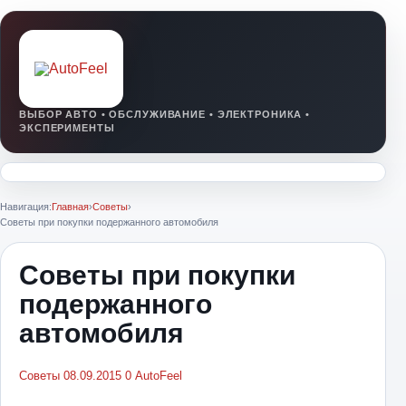
Навигация:
Главная
›
Советы
›
Советы при покупки подержанного автомобиля
Советы при покупки
подержанного
автомобиля
Советы
08.09.2015
0
AutoFeel