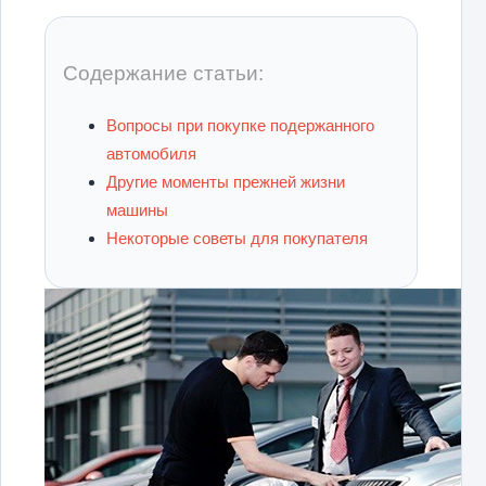
Содержание статьи:
Вопросы при покупке подержанного
автомобиля
Другие моменты прежней жизни
машины
Некоторые советы для покупателя