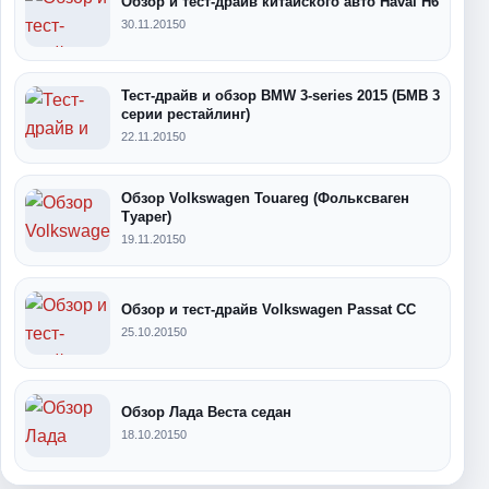
Обзор и тест-драйв китайского авто Haval H6
30.11.2015
0
Тест-драйв и обзор BMW 3-series 2015 (БМВ 3
серии рестайлинг)
22.11.2015
0
Обзор Volkswagen Touareg (Фольксваген
Туарег)
19.11.2015
0
Обзор и тест-драйв Volkswagen Passat CC
25.10.2015
0
Обзор Лада Веста седан
18.10.2015
0