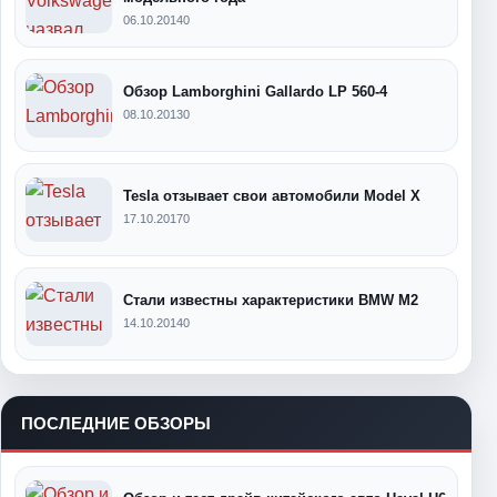
06.10.2014
0
Обзор Lamborghini Gallardo LP 560-4
08.10.2013
0
Tesla отзывает свои автомобили Model X
17.10.2017
0
Стали известны характеристики BMW M2
14.10.2014
0
ПОСЛЕДНИЕ ОБЗОРЫ