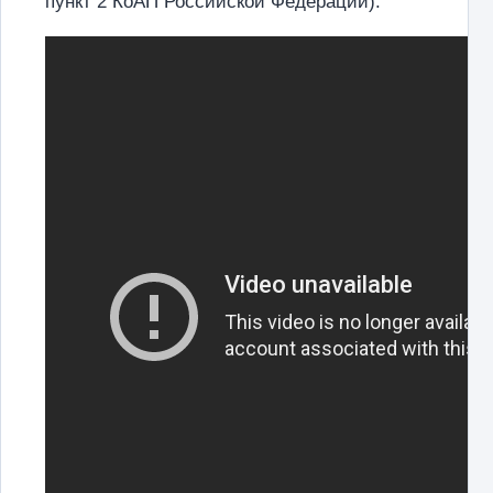
пункт 2 КоАП Российской Федерации).