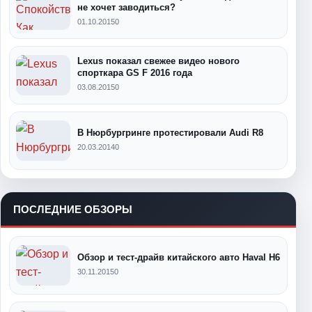
не хочет заводиться?
01.10.2015
0
Lexus показал свежее видео нового
спорткара GS F 2016 года
03.08.2015
0
В Нюрбургринге протестировали Audi R8
20.03.2014
0
ПОСЛЕДНИЕ ОБЗОРЫ
Обзор и тест-драйв китайского авто Haval H6
30.11.2015
0