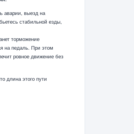
ь аварии, выезд на
обьетесь стабильной езды,
анет торможение
я на педаль. При этом
печит ровное движение без
то длина этого пути