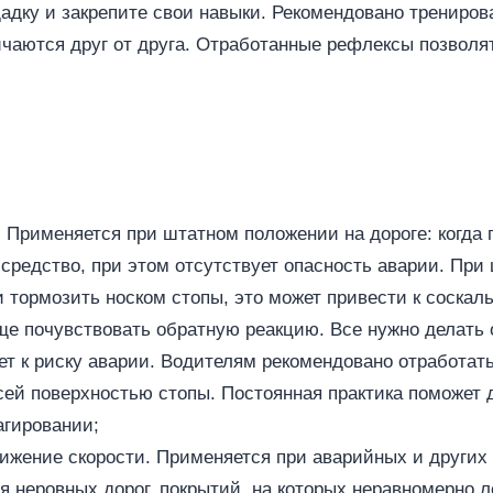
адку и закрепите свои навыки. Рекомендовано тренирова
ичаются друг от друга. Отработанные рефлексы позволя
 Применяется при штатном положении на дороге: когда 
средство, при этом отсутствует опасность аварии. При
 тормозить носком стопы, это может привести к соскал
е почувствовать обратную реакцию. Все нужно делать 
ет к риску аварии. Водителям рекомендовано отработать
сей поверхностью стопы. Постоянная практика поможет 
агировании;
жение скорости. Применяется при аварийных и других 
ля неровных дорог, покрытий, на которых неравномерно 