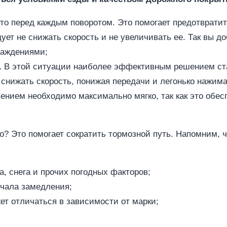
то перед каждым поворотом. Это помогает предотвратит
ует не снижать скорость и не увеличивать ее. Так вы д
раждениями;
.
В этой ситуации наиболее эффективным решением ст
 снижать скорость, понижая передачи и легонько нажима
лением необходимо максимально мягко, так как это обес
? Это помогает сократить тормозной путь. Напомним, ч
а, снега и прочих погодных факторов;
ачала замедления;
ет отличаться в зависимости от марки;