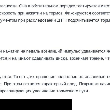
асности. Она в обязательном порядке тестируется изго
 скорость при нажатии на тормоз. Фиксируются соответ
гументом при расследовании ДТП: подсчитывается торм
и нажатии на педаль возникший импульс удваивается ч
тся и начинают сдавливать диски, возникает трение, чт
ются. То есть, их вращение полностью останавливается.
. При этом остается характерный след. Покрышки начи
 провоцирующих увеличение тормозного пути.