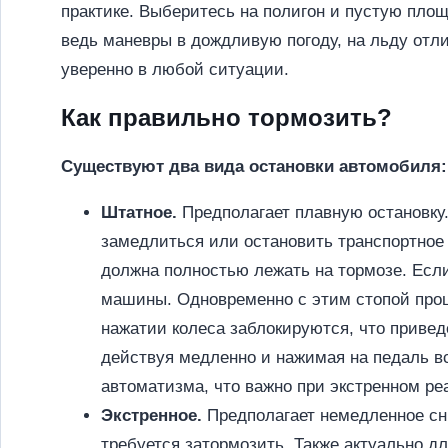
практике. Выберитесь на полигон и пустую площ
ведь маневры в дождливую погоду, на льду отл
уверенно в любой ситуации.
Как правильно тормозить?
Существуют два вида остановки автомобиля:
Штатное.
Предполагает плавную остановку.
замедлиться или остановить транспортное 
должна полностью лежать на тормозе. Если
машины. Одновременно с этим стопой прощ
нажатии колеса заблокируются, что привед
действуя медленно и нажимая на педаль в
автоматизма, что важно при экстренном ре
Экстренное.
Предполагает немедленное сни
требуется затормозить. Также актуально д