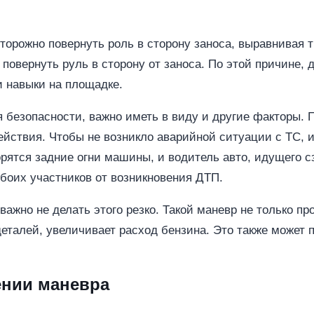
торожно повернуть роль в сторону заноса, выравнивая 
 повернуть руль в сторону от заноса. По этой причине,
и навыки на площадке.
 безопасности, важно иметь в виду и другие факторы. 
ействия. Чтобы не возникло аварийной ситуации с ТС,
горятся задние огни машины, и водитель авто, идущего 
боих участников от возникновения ДТП.
жно не делать этого резко. Такой маневр не только про
деталей, увеличивает расход бензина. Это также может 
ении маневра