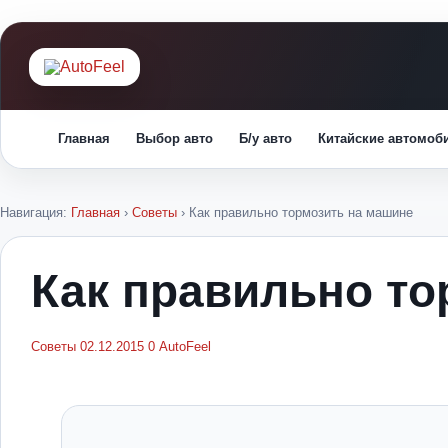
Главная
Выбор авто
Б/у авто
Китайские автомоб
Навигация:
Главная
›
Советы
›
Как правильно тормозить на машине
Как правильно то
Советы
02.12.2015
0
AutoFeel