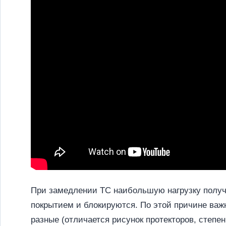
При замедлении ТС наибольшую нагрузку получ
покрытием и блокируются. По этой причине важ
разные (отличается рисунок протекторов, степе