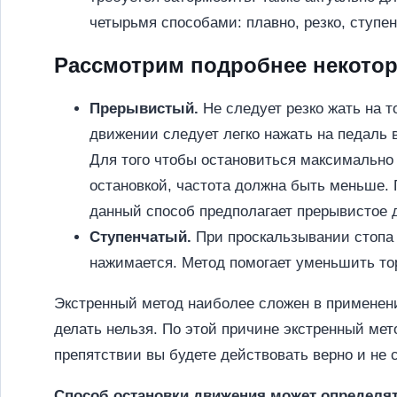
четырьмя способами: плавно, резко, ступе
Рассмотрим подробнее некотор
Прерывистый.
Не следует резко жать на т
движении следует легко нажать на педаль
Для того чтобы остановиться максимально
остановкой, частота должна быть меньше. 
данный способ предполагает прерывистое 
Ступенчатый.
При проскальзывании стопа у
нажимается. Метод помогает уменьшить тор
Экстренный метод наиболее сложен в применени
делать нельзя. По этой причине экстренный ме
препятствии вы будете действовать верно и не 
Способ остановки движения может определят