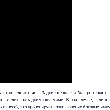
ают передние шины. Задние же колеса быстро теряют 
но следить за задними колесами. В том случае, если ш
нь износа), это провоцирует возникновение боковых им