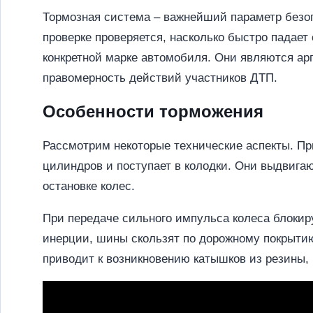
Тормозная система – важнейший параметр безоп
проверке проверяется, насколько быстро падает
конкретной марке автомобиля. Они являются ар
правомерность действий участников ДТП.
Особенности торможения
Рассмотрим некоторые технические аспекты. Пр
цилиндров и поступает в колодки. Они выдвигаю
остановке колес.
При передаче сильного импульса колеса блокиру
инерции, шины скользят по дорожному покрытию
приводит к возникновению катышков из резины,