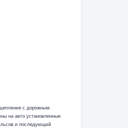
сцепление с дорожным
ины на авто установленные
пульсов и последующий