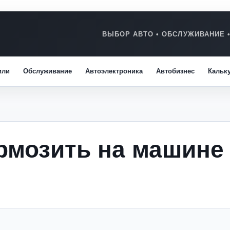
или
Обслуживание
Автоэлектроника
Автобизнес
Кальк
рмозить на машине