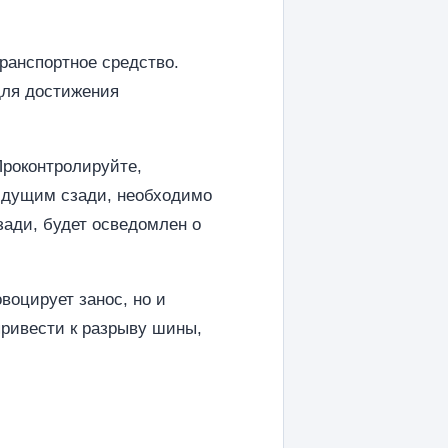
транспортное средство.
 для достижения
Проконтролируйте,
 идущим сзади, необходимо
сзади, будет осведомлен о
воцирует занос, но и
привести к разрыву шины,