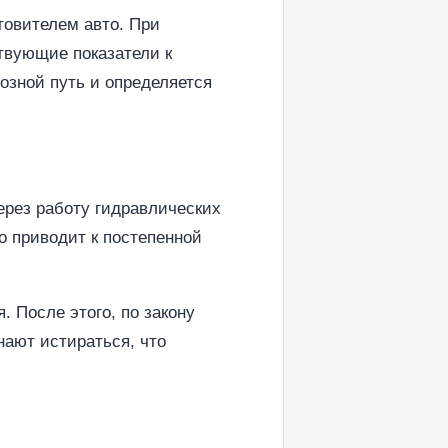
товителем авто. При
ствующие показатели к
озной путь и определяется
ерез работу гидравлических
о приводит к постепенной
 После этого, по закону
нают истираться, что