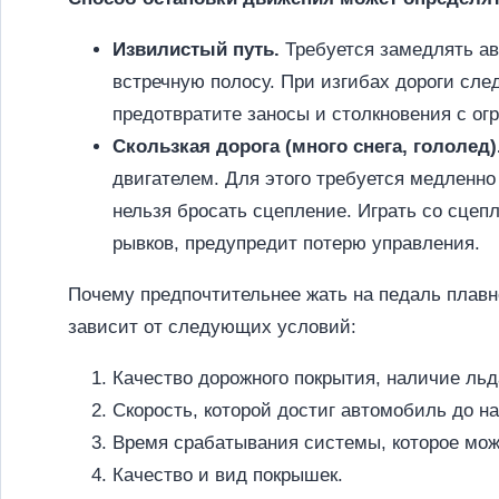
Извилистый путь.
Требуется замедлять ав
встречную полосу. При изгибах дороги след
предотвратите заносы и столкновения с ог
Скользкая дорога (много снега, гололед)
двигателем. Для этого требуется медленно
нельзя бросать сцепление. Играть со сцеп
рывков, предупредит потерю управления.
Почему предпочтительнее жать на педаль плавно
зависит от следующих условий:
Качество дорожного покрытия, наличие льд
Скорость, которой достиг автомобиль до н
Время срабатывания системы, которое мож
Качество и вид покрышек.