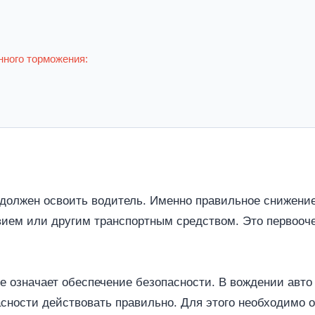
нного торможения:
 должен освоить водитель. Именно правильное снижение
вием или другим транспортным средством. Это первооч
не означает обеспечение безопасности. В вождении авто
сности действовать правильно. Для этого необходимо о