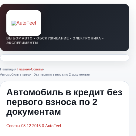
Навигация:
Главная
›
Советы
›
Автомобиль в кредит без первого взноса по 2 документам
Автомобиль в кредит без
первого взноса по 2
документам
Советы
08.12.2015
0
AutoFeel