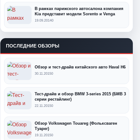
В рамках парижского автосалона компания
Kia представит модели Sorento и Venga
19.09.2014
0
ПОСЛЕДНИЕ ОБЗОРЫ
Обзор и тест-драйв китайского авто Haval H6
30.11.2015
0
Тест-драйв и обзор BMW 3-series 2015 (БМВ 3
серии рестайлинг)
22.11.2015
0
Обзор Volkswagen Touareg (Фольксваген
Туарег)
19.11.2015
0