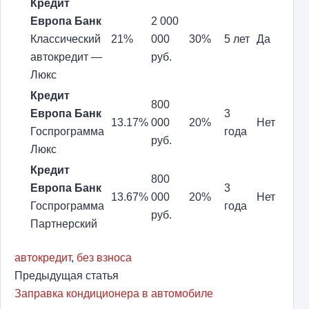
Кредит
Европа Банк
2 000
Классический
21%
000
30%
5 лет
Да
автокредит —
руб.
Люкс
Кредит
800
Европа Банк
3
13.17%
000
20%
Нет
Госпрограмма
года
руб.
Люкс
Кредит
800
Европа Банк
3
13.67%
000
20%
Нет
Госпрограмма
года
руб.
Партнерский
автокредит
,
без взноса
Предыдущая статья
Заправка кондиционера в автомобиле