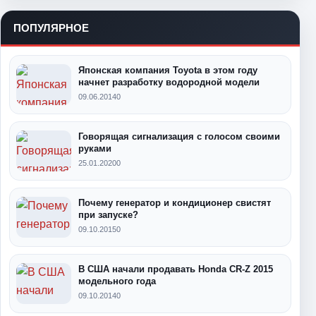
ПОПУЛЯРНОЕ
Японская компания Toyota в этом году
начнет разработку водородной модели
09.06.2014
0
Говорящая сигнализация с голосом своими
руками
25.01.2020
0
Почему генератор и кондиционер свистят
при запуске?
09.10.2015
0
В США начали продавать Honda CR-Z 2015
модельного года
09.10.2014
0