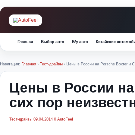
Главная
Выбор авто
Б/у авто
Китайские автомоб
Навигация:
Главная
›
Тест-драйвы
›
Цены в России на Porsche Boxter и 
Цены в России на
сих пор неизвест
Тест-драйвы
09.04.2014
0
AutoFeel