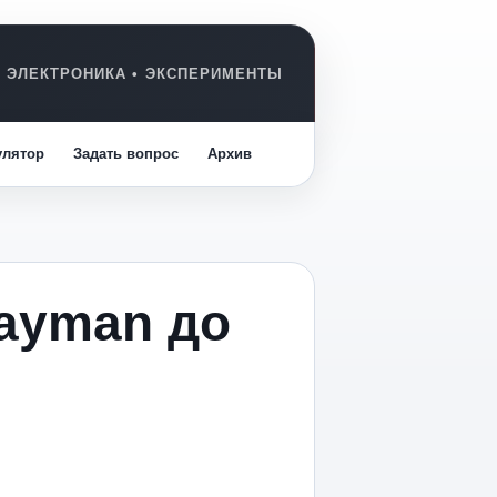
улятор
Задать вопрос
Архив
Cayman до