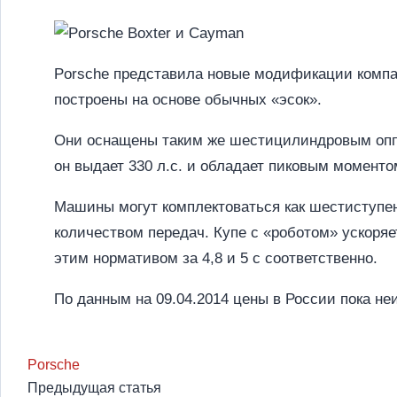
Porsche представила новые модификации компак
построены на основе обычных «эсок».
Они оснащены таким же шестицилиндровым оппоз
он выдает 330 л.с. и обладает пиковым моменто
Машины могут комплектоваться как шестиступен
количеством передач. Купе с «роботом» ускоряет
этим нормативом за 4,8 и 5 с соответственно.
По данным на 09.04.2014 цены в России пока не
Porsche
Предыдущая статья