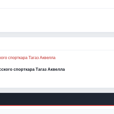
усского спорткара Тагаз Аквелла