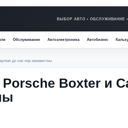
или
Обслуживание
Автоэлектроника
Автобизнес
Кальк
Cayman до сих пор неизвестны
 Porsche Boxter и 
ны