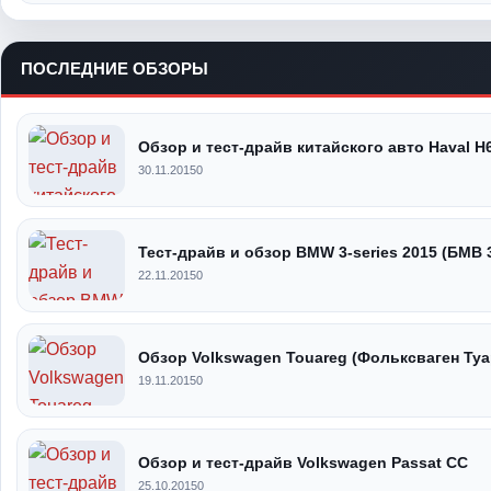
ПОСЛЕДНИЕ ОБЗОРЫ
Обзор и тест-драйв китайского авто Haval H
30.11.2015
0
Тест-драйв и обзор BMW 3-series 2015 (БМВ 
22.11.2015
0
Обзор Volkswagen Touareg (Фольксваген Туа
19.11.2015
0
Обзор и тест-драйв Volkswagen Passat CC
25.10.2015
0