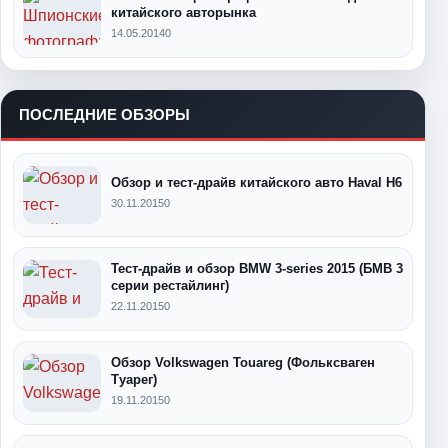
китайского авторынка
14.05.2014
0
ПОСЛЕДНИЕ ОБЗОРЫ
Обзор и тест-драйв китайского авто Haval H6
30.11.2015
0
Тест-драйв и обзор BMW 3-series 2015 (БМВ 3
серии рестайлинг)
22.11.2015
0
Обзор Volkswagen Touareg (Фольксваген
Туарег)
19.11.2015
0