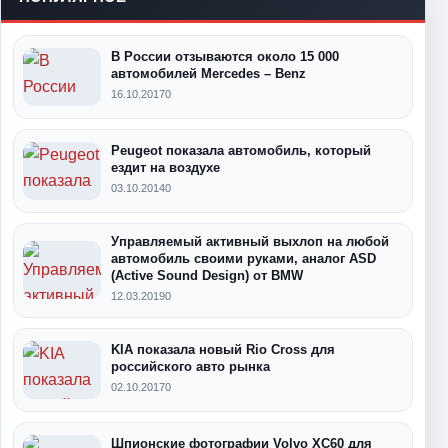
В России отзываются около 15 000
автомобилей Mercedes – Benz
16.10.2017
0
Peugeot показала автомобиль, который
ездит на воздухе
03.10.2014
0
Управляемый активный выхлоп на любой
автомобиль своими руками, аналог ASD
(Active Sound Design) от BMW
12.03.2019
0
KIA показала новый Rio Cross для
российского авто рынка
02.10.2017
0
Шпионские фотографии Volvo XC60 для