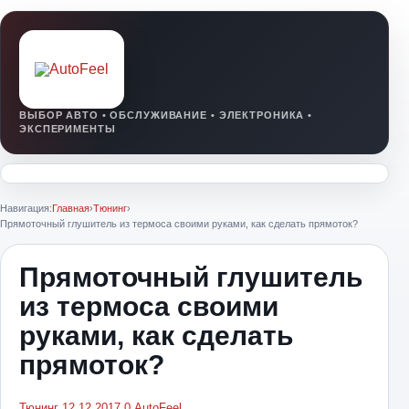
Навигация:
Главная
›
Тюнинг
›
Прямоточный глушитель из термоса своими руками, как сделать прямоток?
Прямоточный глушитель
из термоса своими
руками, как сделать
прямоток?
Тюнинг
12.12.2017
0
AutoFeel