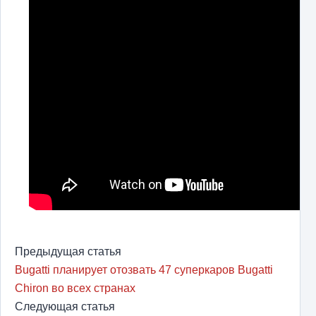
Предыдущая статья
Bugatti планирует отозвать 47 суперкаров Bugatti
Chiron во всех странах
Следующая статья