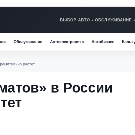
или
Обслуживание
Автоэлектроника
Автобизнес
Кальк
тремительно растет
матов» в России
тет