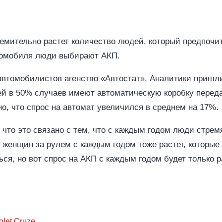
емительно растет количество людей, который предпочи
втомобиля люди выбирают АКП.
автомобилистов агенство «Автостат». Аналитики пришли 
й в 50% случаев имеют автоматическую коробку переда
но, что спрос на автомат увеличился в среднем на 17%.
 что это связано с тем, что с каждым годом люди стре
о женщин за рулем с каждым годом тоже растет, которые
ся, но вот спрос на АКП с каждым годом будет только р
let Cruze