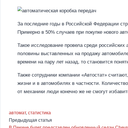
За последние годы в Российской Федерации стр
Примерно в 50% случаев при покупке нового а
Такое исследование провела среди российских 
половины выставленных на продажу автомобиле
времени на пару лет назад, то становится понят
Также сотрудники компании «Автостат» считают,
жизни и в автомобилях в частности. Количеств
от механики люди конечно же не смогут избавить
автомат
,
статистика
Предыдущая статья
В Пекине будет представлен обновленный седан Chevro