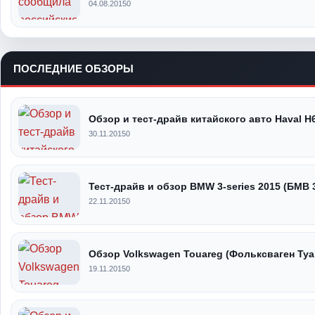
04.08.2015
0
ПОСЛЕДНИЕ ОБЗОРЫ
Обзор и тест-драйв китайского авто Haval H
30.11.2015
0
Тест-драйв и обзор BMW 3-series 2015 (БМВ 
22.11.2015
0
Обзор Volkswagen Touareg (Фольксваген Туа
19.11.2015
0