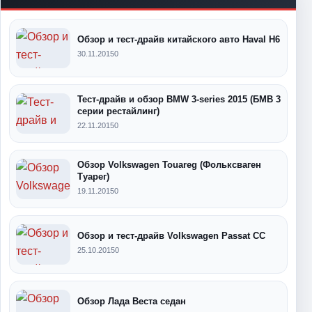
Обзор и тест-драйв китайского авто Haval H6
30.11.2015
0
Тест-драйв и обзор BMW 3-series 2015 (БМВ 3
серии рестайлинг)
22.11.2015
0
Обзор Volkswagen Touareg (Фольксваген
Туарег)
19.11.2015
0
Обзор и тест-драйв Volkswagen Passat CC
25.10.2015
0
Обзор Лада Веста седан