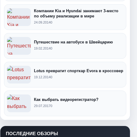
Компании Kia и Hyundai занимают 3-место
по объему реализации в мире
24.09.2014
0
Путешествие на автобусе в Швейцарию
19.02.2014
0
Lotus превратит спорткар Evora в кроссовер
19.12.2014
0
Как выбрать видеорегистратор?
29.07.2017
0
ПОСЛЕДНИЕ ОБЗОРЫ