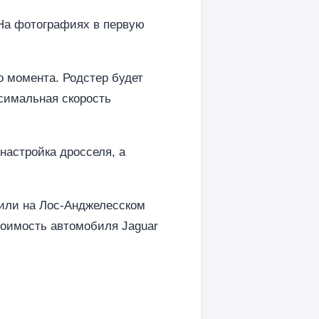
 На фотографиях в первую
о момента. Родстер будет
ксимальная скорость
настройка дросселя, а
 или на Лос-Анджелесском
тоимость автомобиля Jaguar