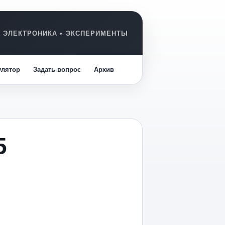
улятор
Задать вопрос
Архив
5