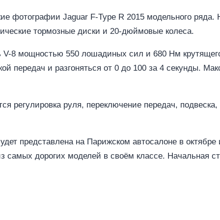
ие фотографии Jaguar F-Type R 2015 модельного ряда.
мические тормозные диски и 20-дюймовые колеса.
ь V-8 мощностью 550 лошадиных сил и 680 Нм крутящег
ой передач и разгоняться от 0 до 100 за 4 секунды. Ма
тся регулировка руля, переключение передач, подвеска, 
удет представлена на Парижском автосалоне в октябре
з самых дорогих моделей в своём классе. Начальная с