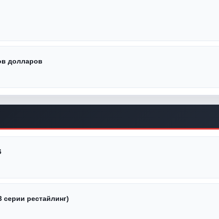
ов долларов
6
3 серии рестайлинг)