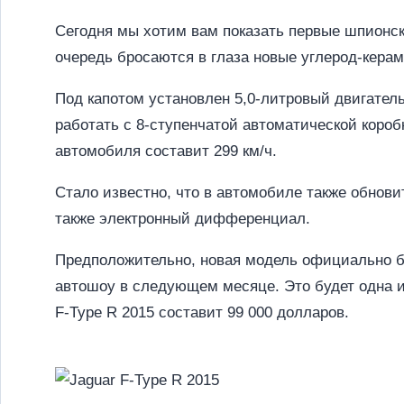
Сегодня мы хотим вам показать первые шпионск
очередь бросаются в глаза новые углерод-кера
Под капотом установлен 5,0-литровый двигател
работать с 8-ступенчатой автоматической коробк
автомобиля составит 299 км/ч.
Стало известно, что в автомобиле также обнови
также электронный дифференциал.
Предположительно, новая модель официально б
автошоу в следующем месяце. Это будет одна и
F-Type R 2015 составит 99 000 долларов.