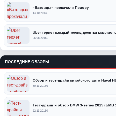
«Вазовцы» прокачали Приору
14.10.2013
0
Uber теряет каждый месяц десятки миллион
06.08.2015
0
ПОСЛЕДНИЕ ОБЗОРЫ
Обзор и тест-драйв китайского авто Haval H
30.11.2015
0
Тест-драйв и обзор BMW 3-series 2015 (БМВ 
22.11.2015
0