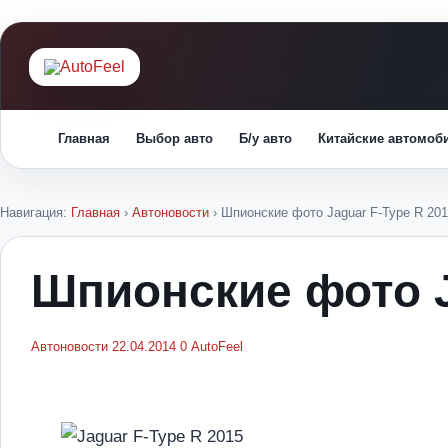
Главная
Выбор авто
Б/у авто
Китайские автомоб
Навигация:
Главная
›
Автоновости
›
Шпионские фото Jaguar F-Type R 20
Шпионские фото J
Автоновости
22.04.2014
0
AutoFeel