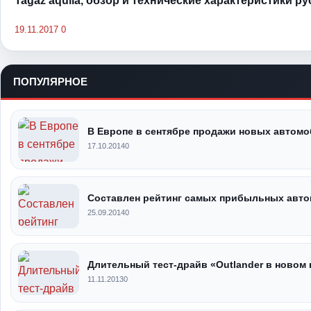
Tagaz aquila, обзор и технические характеристики р
19.11.2017
0
ПОПУЛЯРНОЕ
В Европе в сентябре продажи новых автом
17.10.2014
0
Составлен рейтинг самых прибыльных авт
25.09.2014
0
Длительный тест-драйв «Outlander в новом 
11.11.2013
0