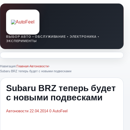
Навигация:
Главная
›
Автоновости
›
Subaru BRZ теперь будет с новыми подвесками
Subaru BRZ теперь будет
с новыми подвесками
Автоновости
22.04.2014
0
AutoFeel