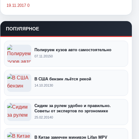
19.11.2017
0
ПОПУЛЯРНОЕ
Полируем кузов авто самостоятельно
07.11.2015
0
В США бензин льётся рекой
14.10.2013
0
Сидим за рулем удобно и правильно.
Советы от экспертов по эргономике
25.02.2014
0
В Китае замечен минивэн Lifan MPV