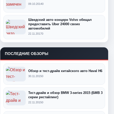
09.10.2014
0
Шведский авто концерн Volvo обещал
предоставить Uber 24000 своих
автомобилей
22.11.2017
0
ПОСЛЕДНИЕ ОБЗОРЫ
Обзор и тест-драйв китайского авто Haval H6
30.11.2015
0
Тест-драйв и обзор BMW 3-series 2015 (БМВ 3
серии рестайлинг)
22.11.2015
0