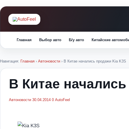
Главная
Выбор авто
Б/у авто
Китайские автомоб
Навигация:
Главная
›
Автоновости
›
В Китае начались продажи Kia K3S
В Китае начались
Автоновости
30.04.2014
0
AutoFeel