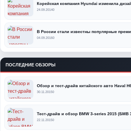
Корейская компания Hyundai изменила дизай
24.09.2014
0
В России стали известны популярные прем
04.09.2016
0
ПОСЛЕДНИЕ ОБЗОРЫ
Обзор и тест-драйв китайского авто Haval H
30.11.2015
0
Тест-драйв и обзор BMW 3-series 2015 (БМВ 
22.11.2015
0