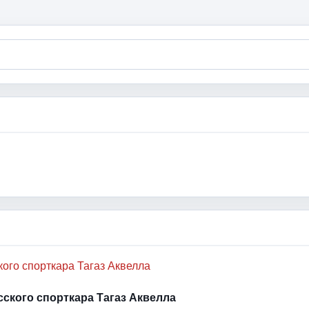
усского спорткара Тагаз Аквелла