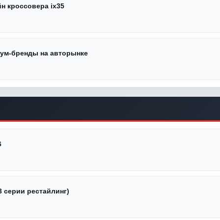
н кроссовера ix35
иум-бренды на авторынке
6
3 серии рестайлинг)