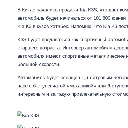
В Китае начались продажи Kia K3S, что дает ко
автомобиль будет начинаться от 101 800 юаней 
Kia K3 в кузов хэтчбек. Напомню, что Kia K3 по
K3S будет продаваться как спортивный автомоби
старшего возраста. Интерьер автомобиля довол
автомобиля имеют спортивные металлические н
большой скорости.
Автомобиль будет оснащен 1,6-литровым четыр
паре с 6-ступенчатой «механикой» или 6-ступе
интересным и за такую привлекательную стоимо