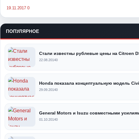
19.11.2017
0
ПОПУЛЯРНОЕ
Стали известны рублевые цены на Citroen D
22.08.2014
0
Honda показала концептуальную модель Civi
29.09.2014
0
General Motors и Isuzu совместными усилия
01.10.2014
0