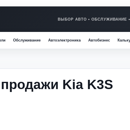
или
Обслуживание
Автоэлектроника
Автобизнес
Кальк
 продажи Kia K3S