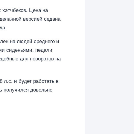
 хэтчбеков. Цена на
еделанной версией седана
да.
ен ​​на людей среднего и
ми сиденьями, педали
удобные для поворотов на
л.с. и будет работать в
ль получился довольно