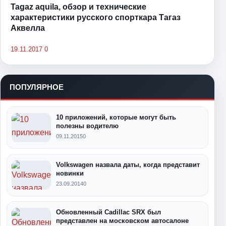
Tagaz aquila, обзор и технические
характеристики русского спорткара Тагаз
Аквелла
19.11.2017
0
ПОПУЛЯРНОЕ
10 приложений, которые могут быть
полезны водителю
09.11.2015
0
Volkswagen назвала даты, когда представит
новинки
23.09.2014
0
Обновленный Cadillac SRX был
представлен на московском автосалоне