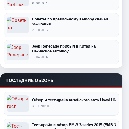
03.09.2014
0
Советы по правильному выбору свечей
зажигания
25.10.2015
0
Jeep Renegade прибыл в Китай на
Пекинское автошоу
16.04.2014
0
ПОСЛЕДНИЕ ОБЗОРЫ
Обзор и тест-драйв китайского авто Haval H6
30.11.2015
0
Тест-драйв и обзор BMW 3-series 2015 (БМВ 3