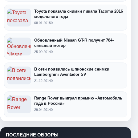
Toyota показала снимки пикапа Tacoma 2016
модельного года
08.01.2015
0
Обновленный Nissan GT-R получит 784-
сильный мотор
25.09.2014
0
В сети появились шпионские снимки
Lamborghini Aventador SV
21.12.2014
0
Range Rover выиграл премию «Автомобиль
года в России»
29.04.2014
0
ПОСЛЕДНИЕ ОБЗОРЫ