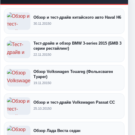
Обзор и тест-драйв китайского авто Haval H6
30.11.2015
0
Тест-драйв и обзор BMW 3-series 2015 (БМВ 3
серии рестайлинг)
22.11.2015
0
Обзор Volkswagen Touareg (Фольксваген
Туарег)
19.11.2015
0
Обзор и тест-драйв Volkswagen Passat CC
25.10.2015
0
Обзор Лада Веста седан