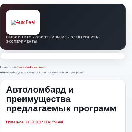
Навигация:
Главная
›
Полезное
›
Автоломбард и преимущества предлагаемых программ
Автоломбард и
преимущества
предлагаемых программ
Полезное
30.10.2017
0
AutoFeel