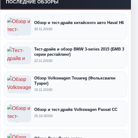
ПОСЛЕДНИЕ ОБЗОРЫ
Обзор и тест-драйв китайского авто Haval H6
30.11.2015
0
Тест-драйв и обзор BMW 3-series 2015 (БМВ 3
серии рестайлинг)
22.11.2015
0
Обзор Volkswagen Touareg (Фольксваген
Туарег)
19.11.2015
0
Обзор и тест-драйв Volkswagen Passat CC
25.10.2015
0