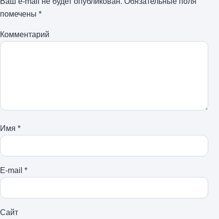
Ваш e-mail не будет опубликован.
Обязательные поля
помечены
*
Комментарий
Имя
*
E-mail
*
Сайт