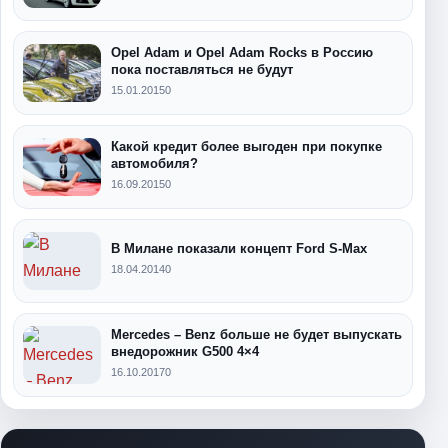
Opel Adam и Opel Adam Rocks в Россию
пока поставляться не будут
15.01.2015
0
Какой кредит более выгоден при покупке
автомобиля?
16.09.2015
0
В Милане показали концепт Ford S-Max
18.04.2014
0
Mercedes – Benz больше не будет выпускать
внедорожник G500 4×4
16.10.2017
0