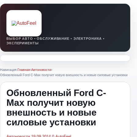
Навигация:
Главная
›
Автоновости
›
Обновленный Ford C-Max получит новую внешность и новые силовые установки
Обновленный Ford C-
Max получит новую
внешность и новые
силовые установки
Автоновости
19.09.2014
0
AutoFeel