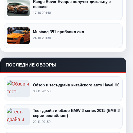
Range Rover Evoque получит дизельную
версию
17.10.2014
0
Mustang 351 прибавил сил
24.10.2013
0
ПОСЛЕДНИЕ ОБЗОРЫ
Обзор и тест-драйв китайского авто Haval H6
30.11.2015
0
Тест-драйв и обзор BMW 3-series 2015 (БМВ 3
серии рестайлинг)
22.11.2015
0