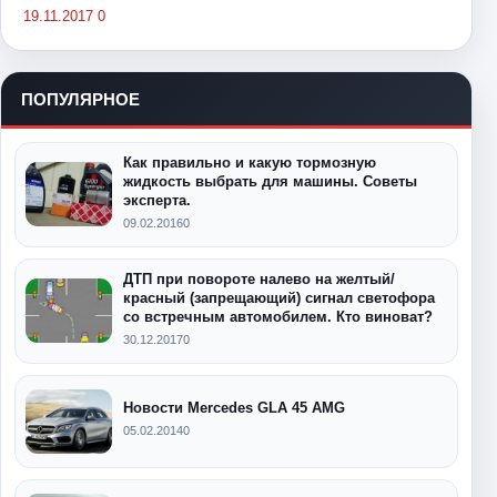
19.11.2017
0
ПОПУЛЯРНОЕ
Как правильно и какую тормозную
жидкость выбрать для машины. Советы
эксперта.
09.02.2016
0
ДТП при повороте налево на желтый/
красный (запрещающий) сигнал светофора
со встречным автомобилем. Кто виноват?
30.12.2017
0
Новости Mercedes GLA 45 AMG
05.02.2014
0