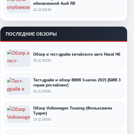
обновленной Audi R8
21.12.2014
0
ПОСЛЕДНИЕ ОБЗОРЫ
Обзор и тест-драйв китайского авто Haval H6
30.11.2015
0
Тест-драйв и обзор BMW 3-series 2015 (БМВ 3
серии рестайлинг)
22.11.2015
0
Обзор Volkswagen Touareg (Фольксваген
Туарег)
19.11.2015
0