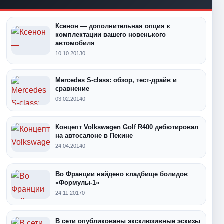
Ксенон — дополнительная опция к
комплектации вашего новенького
автомобиля
10.10.2013
0
Mercedes S-class: обзор, тест-драйв и
сравнение
03.02.2014
0
Концепт Volkswagen Golf R400 дебютировал
на автосалоне в Пекине
24.04.2014
0
Во Франции найдено кладбище болидов
«Формулы-1»
24.11.2017
0
В сети опубликованы эксклюзивные эскизы