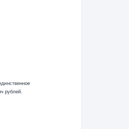
 единственное
яч рублей.