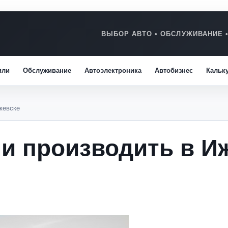
или
Обслуживание
Автоэлектроника
Автобизнес
Кальк
Ижевске
ли производить в И