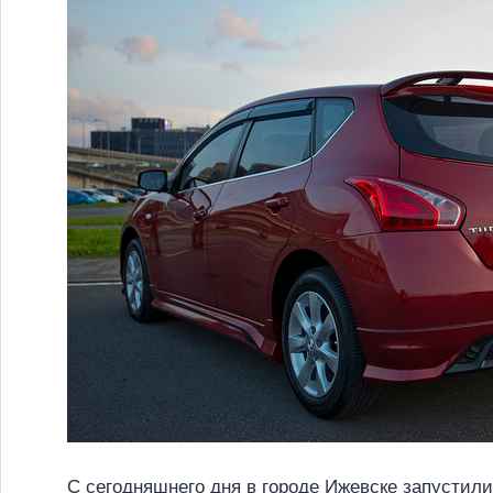
С сегодняшнего дня в городе Ижевске запустили 