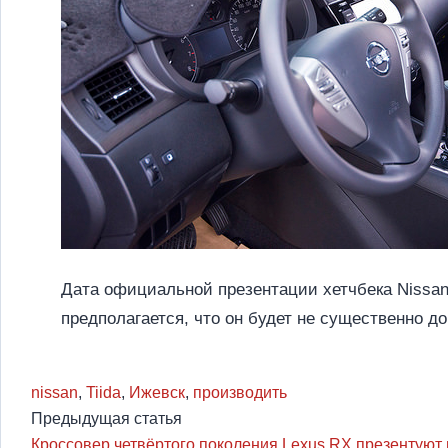
Дата официальной презентации хетчбека Nissan T
предполагается, что он будет не существенно до
nissan
,
Tiida
,
Ижевск
,
производить
Предыдущая статья
Кроссовер четвёртого поколения Lexus RX презентуют