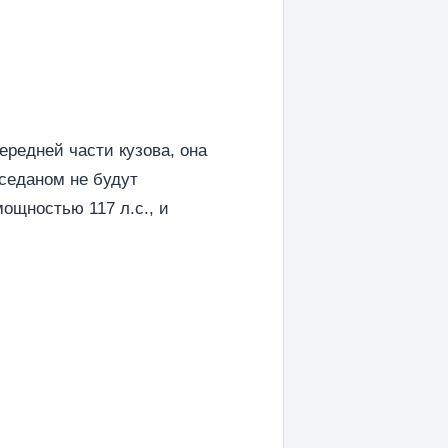
редней части кузова, она
 седаном не будут
ощностью 117 л.с., и