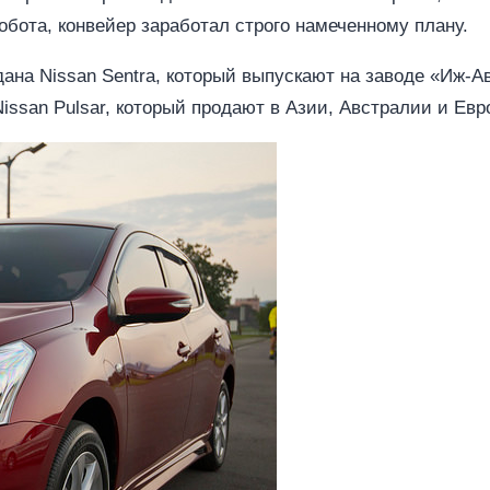
обота, конвейер заработал строго намеченному плану.
дана Nissan Sentra, который выпускают на заводе «Иж-Ав
Nissan Pulsar, который продают в Азии, Австралии и Евр