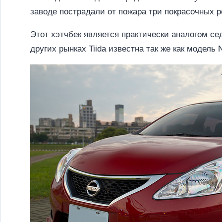
заводе пострадали от пожара три покрасочных р
Этот хэтчбек является практически аналогом се
других рынках Tiida известна так же как модель 