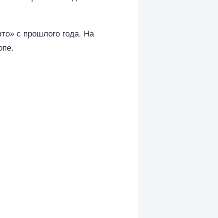
то» с прошлого года. На
опе.