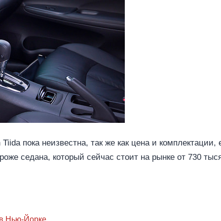
iida пока неизвестна, так же как цена и комплектации,
роже седана, который сейчас стоит на рынке от 730 тыс
 в Нью-Йорке