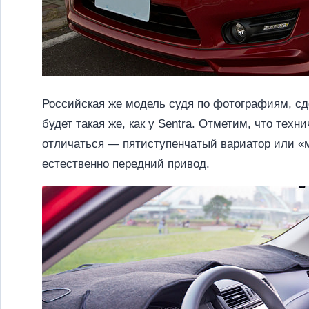
Российская же модель судя по фотографиям, сд
будет такая же, как у Sentra. Отметим, что тех
отличаться — пятиступенчатый вариатор или «м
естественно передний привод.