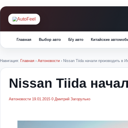
Главная
Выбор авто
Б/у авто
Китайские автомоб
Навигация:
Главная
›
Автоновости
›
Nissan Tiida начали производить в 
Nissan Tiida нача
Автоновости
19.01.2015
0
Дмитрий Загорулько