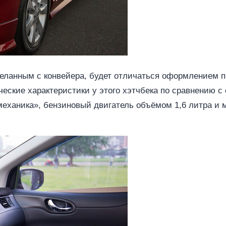
еланным с конвейера, будет отличаться оформлением пе
нические характеристики у этого хэтчбека по сравнению с
еханика», бензиновый двигатель объёмом 1,6 литра и м