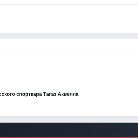
усского спорткара Тагаз Аквелла