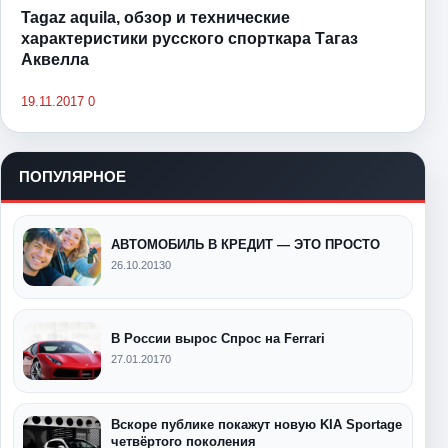
Tagaz aquila, обзор и технические
характеристики русского спорткара Тагаз
Аквелла
19.11.2017
0
ПОПУЛЯРНОЕ
АВТОМОБИЛЬ В КРЕДИТ — ЭТО ПРОСТО
26.10.2013
0
В России вырос Спрос на Ferrari
27.01.2017
0
Вскоре публике покажут новую KIA Sportage
четвёртого поколения