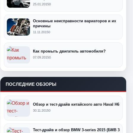
25.01.2015
0
Основные неисправности вариаторов и их
причины
11.11.2015
0
Как промыть двигатель автомобиля?
07.09.2015
0
ПОСЛЕДНИЕ ОБЗОРЫ
Обзор и тест-драйв китайского авто Haval H6
30.11.2015
0
Тест-драйв и обзор BMW 3-series 2015 (БМВ 3