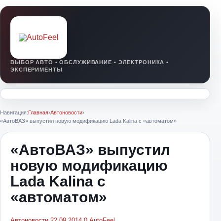
Навигация:
Главная
›
Автоновости
›
«АвтоВАЗ» выпустил новую модификацию Lada Kalina с «автоматом»
«АвтоВАЗ» выпустил
новую модификацию
Lada Kalina с
«автоматом»
Автоновости
22.09.2014
0
AutoFeel