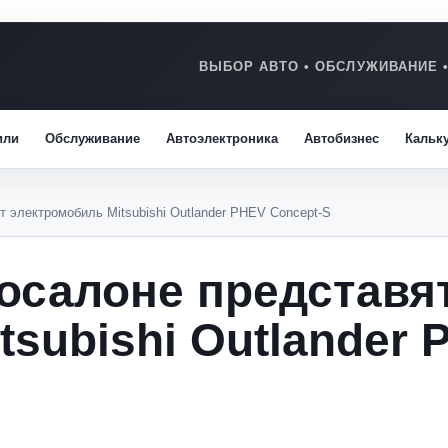
или
Обслуживание
Автоэлектроника
Автобизнес
Кальк
 электромобиль Mitsubishi Outlander PHEV Concept-S
осалоне представя
tsubishi Outlander