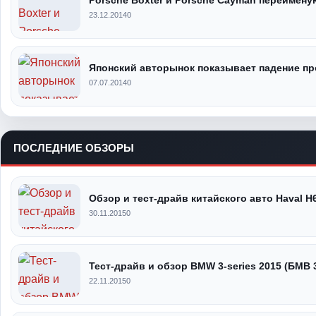
23.12.2014
0
Японский авторынок показывает падение пр
07.07.2014
0
ПОСЛЕДНИЕ ОБЗОРЫ
Обзор и тест-драйв китайского авто Haval H
30.11.2015
0
Тест-драйв и обзор BMW 3-series 2015 (БМВ 
22.11.2015
0