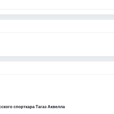
усского спорткара Тагаз Аквелла