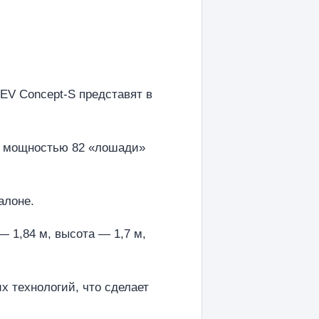
HEV Concept-S представят в
ей мощностью 82 «лошади»
алоне.
 1,84 м, высота — 1,7 м,
х технологий, что сделает