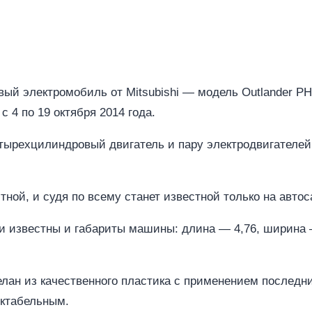
вый электромобиль от Mitsubishi — модель Outlander P
с 4 по 19 октября 2014 года.
четырехцилиндровый двигатель и пару электродвигател
ной, и судя по всему станет известной только на автос
и известны и габариты машины: длина — 4,76, ширина —
лан из качественного пластика с применением последни
ектабельным.