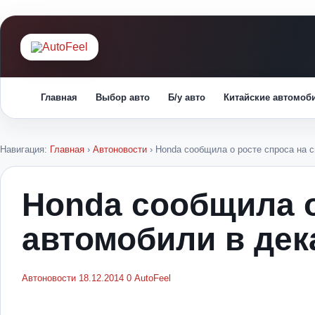
Главная
Выбор авто
Б/у авто
Китайские автомоб
Навигация:
Главная
›
Автоновости
›
Honda сообщила о росте спроса на с
Honda сообщила о
автомобили в дек
Автоновости
18.12.2014
0
AutoFeel