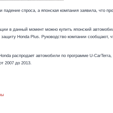
и падение спроса, а японская компания заявила, что п
ции в данный момент можно купить японский автомобил
 защиту Honda Plus. Руководство компании сообщают, 
onda распродает автомобили по программе U-CarTerra, 
от 2007 до 2013.
ны