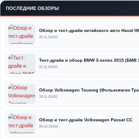
ПОСЛЕДНИЕ ОБЗОРЫ
Обзор и тест-драйв китайского авто Haval H
30.11.2015
0
Тест-драйв и обзор BMW 3-series 2015 (БМВ 
22.11.2015
0
Обзор Volkswagen Touareg (Фольксваген Туа
19.11.2015
0
Обзор и тест-драйв Volkswagen Passat CC
25.10.2015
0