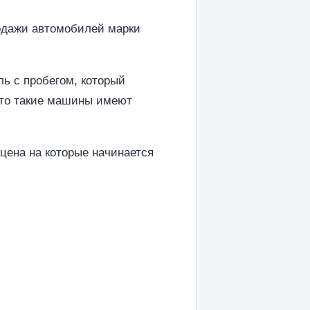
родажи автомобилей марки
ь с пробегом, который
что такие машины имеют
цена на которые начинается