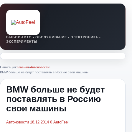
Навигация:
Главная
›
Автоновости
›
BMW больше не будет поставлять в Россию свои машины
BMW больше не будет
поставлять в Россию
свои машины
Автоновости
18.12.2014
0
AutoFeel