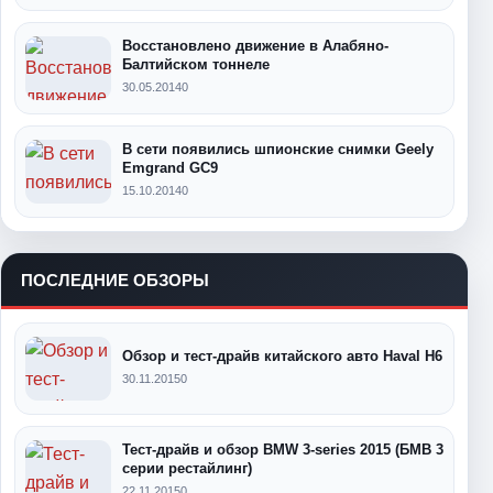
Восстановлено движение в Алабяно-
Балтийском тоннеле
30.05.2014
0
В сети появились шпионские снимки Geely
Emgrand GC9
15.10.2014
0
ПОСЛЕДНИЕ ОБЗОРЫ
Обзор и тест-драйв китайского авто Haval H6
30.11.2015
0
Тест-драйв и обзор BMW 3-series 2015 (БМВ 3
серии рестайлинг)
22.11.2015
0