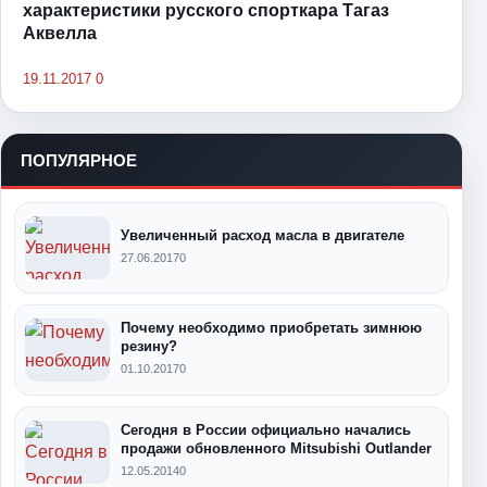
характеристики русского спорткара Тагаз
Аквелла
19.11.2017
0
ПОПУЛЯРНОЕ
Увеличенный расход масла в двигателе
27.06.2017
0
Почему необходимо приобретать зимнюю
резину?
01.10.2017
0
Сегодня в России официально начались
продажи обновленного Mitsubishi Outlander
12.05.2014
0