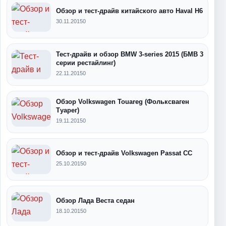
Обзор и тест-драйв китайского авто Haval H6
30.11.2015
0
Тест-драйв и обзор BMW 3-series 2015 (БМВ 3
серии рестайлинг)
22.11.2015
0
Обзор Volkswagen Touareg (Фольксваген
Туарег)
19.11.2015
0
Обзор и тест-драйв Volkswagen Passat CC
25.10.2015
0
Обзор Лада Веста седан
18.10.2015
0