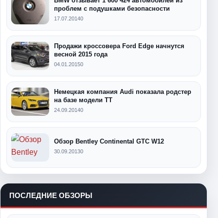
BMW отзывает 1 600 424 автомобилей из
проблем с подушками безопасности
17.07.2014
0
Продажи кроссовера Ford Edge начнутся
весной 2015 года
04.01.2015
0
Немецкая компания Audi показала родстер
на базе модели TT
24.09.2014
0
Обзор Bentley Continental GTC W12
30.09.2013
0
ПОСЛЕДНИЕ ОБЗОРЫ