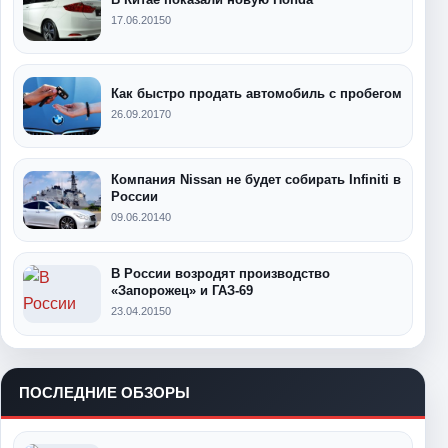
17.06.2015
0
Как быстро продать автомобиль с пробегом
26.09.2017
0
Компания Nissan не будет собирать Infiniti в
России
09.06.2014
0
В России возродят производство
«Запорожец» и ГАЗ-69
23.04.2015
0
ПОСЛЕДНИЕ ОБЗОРЫ