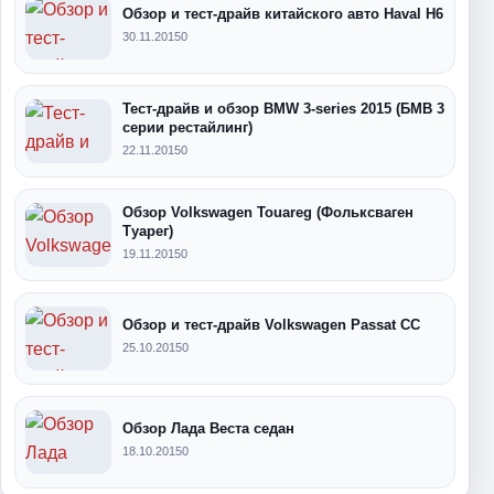
Обзор и тест-драйв китайского авто Haval H6
30.11.2015
0
Тест-драйв и обзор BMW 3-series 2015 (БМВ 3
серии рестайлинг)
22.11.2015
0
Обзор Volkswagen Touareg (Фольксваген
Туарег)
19.11.2015
0
Обзор и тест-драйв Volkswagen Passat CC
25.10.2015
0
Обзор Лада Веста седан
18.10.2015
0