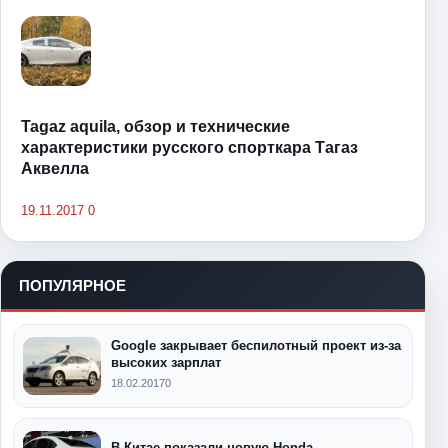
Tagaz aquila, обзор и технические
характеристики русского спорткара Тагаз
Аквелла
19.11.2017
0
ПОПУЛЯРНОЕ
Google закрывает беспилотный проект из-за
высоких зарплат
18.02.2017
0
В Китае показали новую Honda