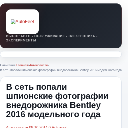
Навигация:
Главная
›
Автоновости
›
В сеть попали шпионские фотографии внедорожника Bentley 2016 модельного года
В сеть попали
шпионские фотографии
внедорожника Bentley
2016 модельного года
Автоновости
08.10.2014
0
AutoFeel