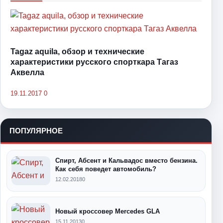
Tagaz aquila, обзор и технические
характеристики русского спорткара Тагаз
Аквелла
19.11.2017
0
ПОПУЛЯРНОЕ
Спирт, Абсент и Кальвадос вместо бензина.
Как себя поведет автомобиль?
12.02.2018
0
Новый кроссовер Mercedes GLA
15.11.2013
0