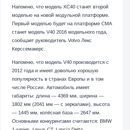
Напомню, что модель XC40 станет второй
моделью на новой модульной платформе.
Первый моделью будет на платформе CMA
станет модель V40 2016 модельного года,
сообщает руководитель Volvo Лекс
Керссемакерс.
Напомню, что модель V40 производится с
2012 года и имеет довольно хорошую
популярность в странах Европы и в том
числе России. Автомобиль имеет
габариты: длина — 4369 мм, ширина —
1802 мм (2041 мм — с зеркалами), высота
— 1445 мм, колёсная база — 2647 мм.
Основными конкурентами считаются: BMW
1-series, Lexus CT, Lancia Delta.