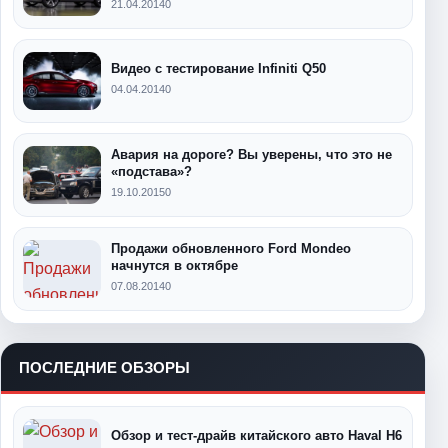
21.04.2014
0
Видео с тестирование Infiniti Q50
04.04.2014
0
Авария на дороге? Вы уверены, что это не
«подстава»?
19.10.2015
0
Продажи обновленного Ford Mondeo
начнутся в октябре
07.08.2014
0
ПОСЛЕДНИЕ ОБЗОРЫ
Обзор и тест-драйв китайского авто Haval H6