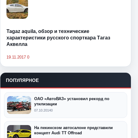
Tagaz aquila, обзор и технические
характеристики русского спорткара Тагаз
Аквелла
19.11.2017
0
ПОПУЛЯРНОЕ
ОАО «АвтоВАЗ» установил рекорд по
утилизации
07.10.2014
0
На пекинском автосалоне представили
концепт Audi TT Offroad