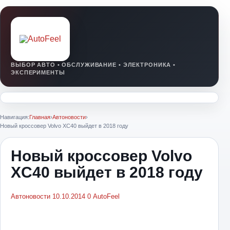
Навигация:
Главная
›
Автоновости
›
Новый кроссовер Volvo XC40 выйдет в 2018 году
Новый кроссовер Volvo
XC40 выйдет в 2018 году
Автоновости
10.10.2014
0
AutoFeel