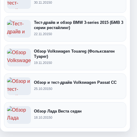
30.11.2015
0
Тест-драйв и обзор BMW 3-series 2015 (БМВ 3
серии рестайлинг)
22.11.2015
0
Обзор Volkswagen Touareg (Фольксваген
Туарег)
19.11.2015
0
Обзор и тест-драйв Volkswagen Passat CC
25.10.2015
0
Обзор Лада Веста седан
18.10.2015
0