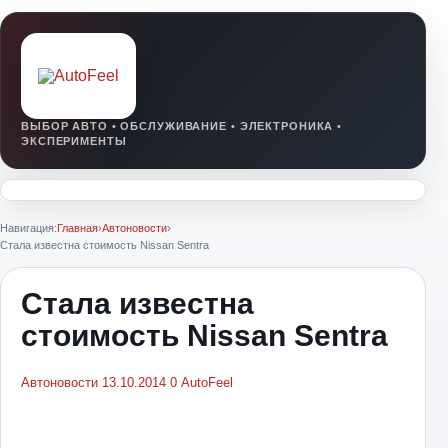
Навигация:
Главная
›
Автоновости
›
Стала известна стоимость Nissan Sentra
Стала известна
стоимость Nissan Sentra
Автоновости
13.10.2014
0
AutoFeel