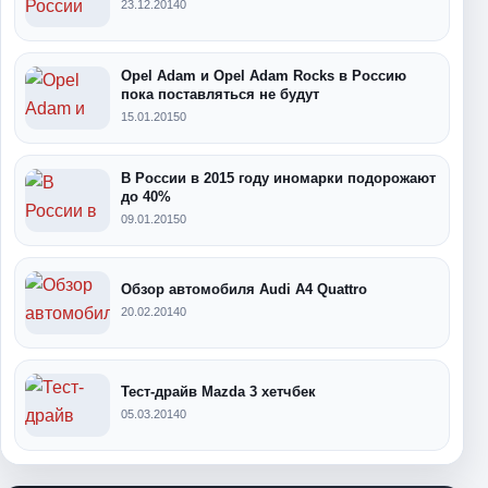
23.12.2014
0
Opel Adam и Opel Adam Rocks в Россию
пока поставляться не будут
15.01.2015
0
В России в 2015 году иномарки подорожают
до 40%
09.01.2015
0
Обзор автомобиля Audi A4 Quattro
20.02.2014
0
Тест-драйв Mazda 3 хетчбек
05.03.2014
0