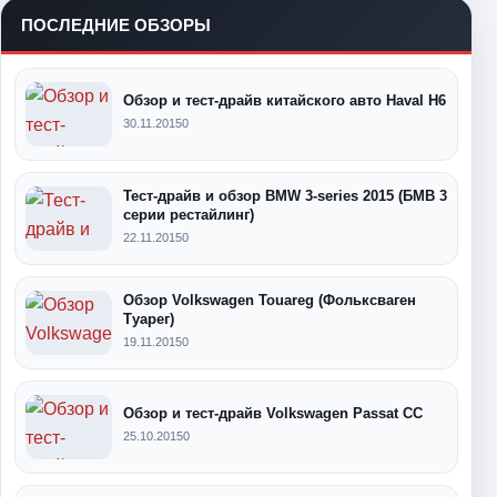
ПОСЛЕДНИЕ ОБЗОРЫ
Обзор и тест-драйв китайского авто Haval H6
30.11.2015
0
Тест-драйв и обзор BMW 3-series 2015 (БМВ 3
серии рестайлинг)
22.11.2015
0
Обзор Volkswagen Touareg (Фольксваген
Туарег)
19.11.2015
0
Обзор и тест-драйв Volkswagen Passat CC
25.10.2015
0