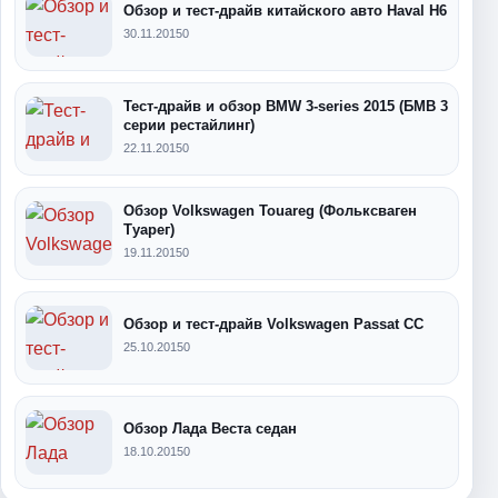
Обзор и тест-драйв китайского авто Haval H6
30.11.2015
0
Тест-драйв и обзор BMW 3-series 2015 (БМВ 3
серии рестайлинг)
22.11.2015
0
Обзор Volkswagen Touareg (Фольксваген
Туарег)
19.11.2015
0
Обзор и тест-драйв Volkswagen Passat CC
25.10.2015
0
Обзор Лада Веста седан
18.10.2015
0