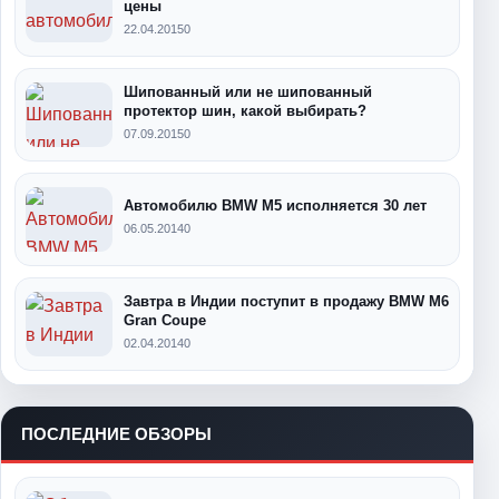
цены
22.04.2015
0
Шипованный или не шипованный
протектор шин, какой выбирать?
07.09.2015
0
Автомобилю BMW M5 исполняется 30 лет
06.05.2014
0
Завтра в Индии поступит в продажу BMW M6
Gran Coupe
02.04.2014
0
ПОСЛЕДНИЕ ОБЗОРЫ