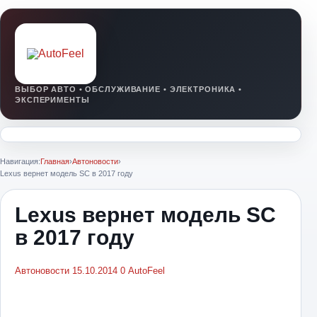
Навигация:
Главная
›
Автоновости
›
Lexus вернет модель SC в 2017 году
Lexus вернет модель SC
в 2017 году
Автоновости
15.10.2014
0
AutoFeel