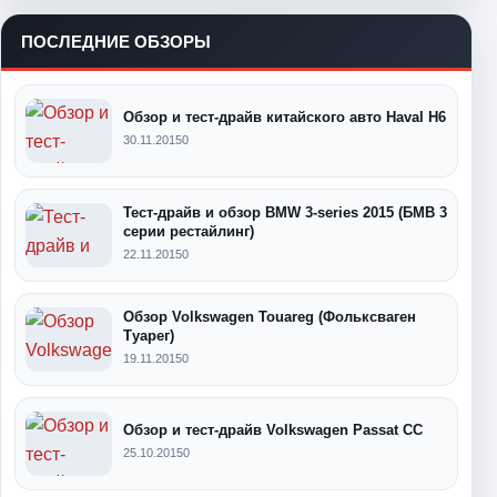
ПОСЛЕДНИЕ ОБЗОРЫ
Обзор и тест-драйв китайского авто Haval H6
30.11.2015
0
Тест-драйв и обзор BMW 3-series 2015 (БМВ 3
серии рестайлинг)
22.11.2015
0
Обзор Volkswagen Touareg (Фольксваген
Туарег)
19.11.2015
0
Обзор и тест-драйв Volkswagen Passat CC
25.10.2015
0