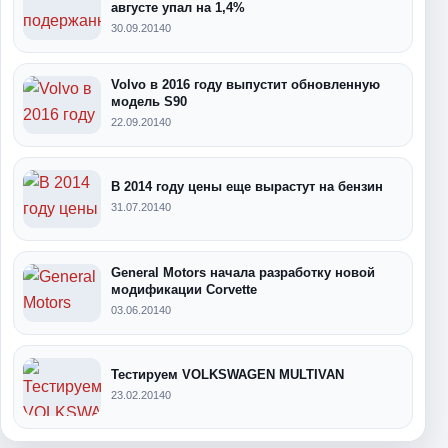
августе упал на 1,4%
30.09.2014
0
Volvo в 2016 году выпустит обновленную
модель S90
22.09.2014
0
В 2014 году цены еще вырастут на бензин
31.07.2014
0
General Motors начала разработку новой
модификации Corvette
03.06.2014
0
Тестируем VOLKSWAGEN MULTIVAN
23.02.2014
0