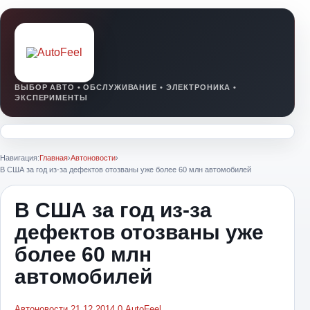
Навигация:
Главная
›
Автоновости
›
В США за год из-за дефектов отозваны уже более 60 млн автомобилей
В США за год из-за
дефектов отозваны уже
более 60 млн
автомобилей
Автоновости
21.12.2014
0
AutoFeel