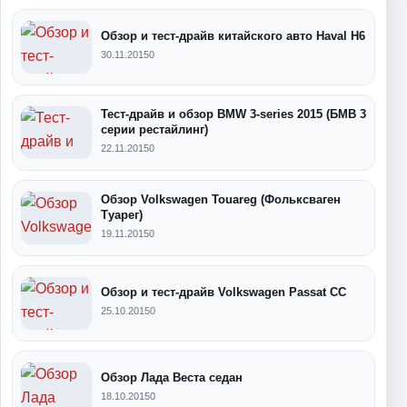
Обзор и тест-драйв китайского авто Haval H6
30.11.2015
0
Тест-драйв и обзор BMW 3-series 2015 (БМВ 3
серии рестайлинг)
22.11.2015
0
Обзор Volkswagen Touareg (Фольксваген
Туарег)
19.11.2015
0
Обзор и тест-драйв Volkswagen Passat CC
25.10.2015
0
Обзор Лада Веста седан
18.10.2015
0