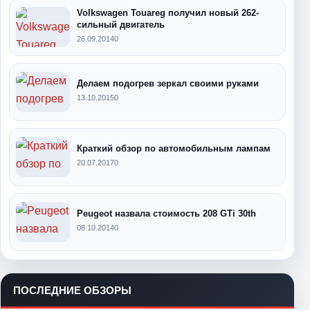
Volkswagen Touareg получил новый 262-
сильный двигатель
26.09.2014
0
Делаем подогрев зеркал своими руками
13.10.2015
0
Краткий обзор по автомобильным лампам
20.07.2017
0
Peugeot назвала стоимость 208 GTi 30th
08.10.2014
0
ПОСЛЕДНИЕ ОБЗОРЫ