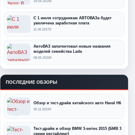
29.04.2014
0
С 1 июля сотрудникам АВТОВАЗа будет
увеличена заработная плата
11.06.2017
0
АвтоВАЗ запатентовал новые названия
моделей семейства Lada
08.05.2020
0
ПОСЛЕДНИЕ ОБЗОРЫ
Обзор и тест-драйв китайского авто Haval H6
30.11.2015
0
Тест-драйв и обзор BMW 3-series 2015 (БМВ 3
серии рестайлинг)