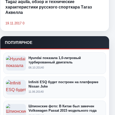
Tagaz aquila, обзор и технические
характеристики русского спорткара Тагаз
Аквелла
19.11.2017
0
ПОПУЛЯРНОЕ
Hyundai показала 1,0-литровый
турбированный двигатель
06.10.2014
0
Infiniti ESQ будет построен на платформе
Nissan Juke
11.06.2014
0
Шпионские фото: В Китае был замечен
Volkswagen Passat 2015 модельного года