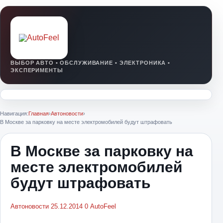
Навигация:
Главная
›
Автоновости
›
В Москве за парковку на месте электромобилей будут штрафовать
В Москве за парковку на
месте электромобилей
будут штрафовать
Автоновости
25.12.2014
0
AutoFeel