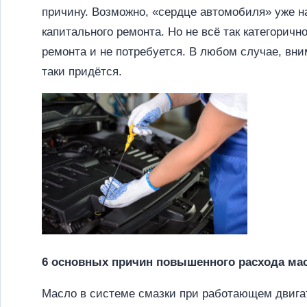
причину. Возможно, «сердце автомобиля» уже на
капитального ремонта. Но не всё так категоричн
ремонта и не потребуется. В любом случае, вни
таки придётся.
6 основных причин п
овышенного
расхода ма
Масло в системе смазки при работающем двига