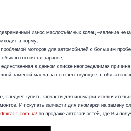
евременный износ маслосъёмных колец –явление нечаст
иходит в норму;
 проблемой моторов для автомобилей с большим пробе
 обычно готовятся заранее;
 единственная в данном списке неопределимая причина
полной заменой масла на соответствующее, с обязатель
е, следует купить запчасти для иномарки исключительно
онтов. И покупать запчасти для иномарки на замену сл
admiral-c.com.ua/
по продаже автозапчастей, где Вы пол