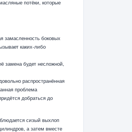
масляные потёки, которые
ая замасленность боковых
вызывает каких-либо
её замена будет несложной,
 довольно распространённая
 Данная проблема
 придётся добраться до
наблюдается сизый выхлоп
цилиндров, а затем вместе