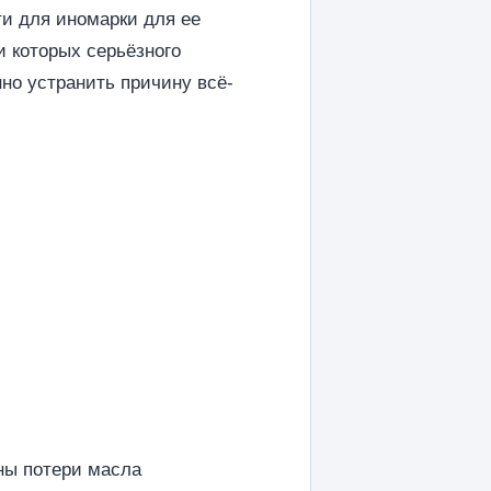
ти для иномарки для ее
и которых серьёзного
но устранить причину всё-
ны потери масла