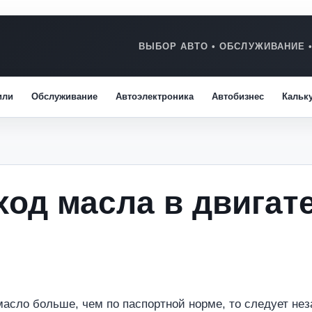
или
Обслуживание
Автоэлектроника
Автобизнес
Кальк
од масла в двигат
асло больше, чем по паспортной норме, то следует не