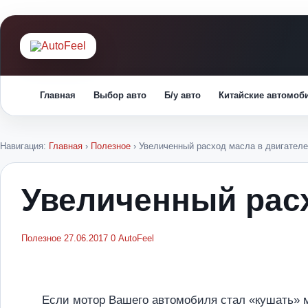
Главная
Выбор авто
Б/у авто
Китайские автомоб
Навигация:
Главная
›
Полезное
›
Увеличенный расход масла в двигателе
Увеличенный расх
Полезное
27.06.2017
0
AutoFeel
Если мотор Вашего автомобиля стал «кушать» м