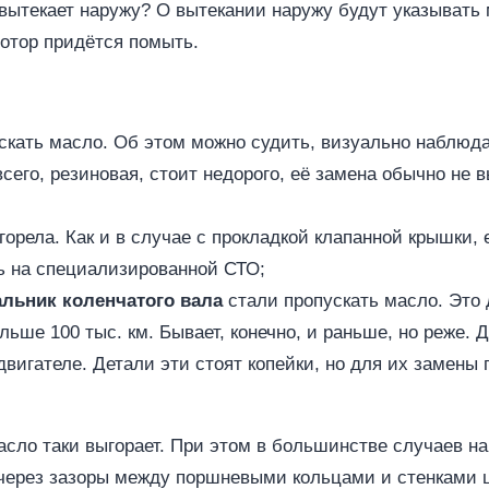
 вытекает наружу? О вытекании наружу будут указывать 
мотор придётся помыть.
скать масло. Об этом можно судить, визуально наблюд
всего, резиновая, стоит недорого, её замена обычно не 
горела. Как и в случае с прокладкой клапанной крышки, 
ь на специализированной СТО;
льник коленчатого вала
стали пропускать масло. Это
льше 100 тыс. км. Бывает, конечно, и раньше, но реже.
двигателе. Детали эти стоят копейки, но для их замены
масло таки выгорает. При этом в большинстве случаев 
 через зазоры между поршневыми кольцами и стенками 