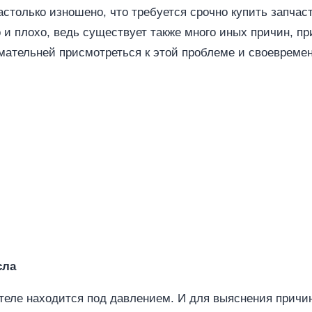
столько изношено, что требуется срочно купить запчас
о и плохо, ведь существует также много иных причин, пр
мательней присмотреться к этой проблеме и своевремен
сла
теле находится под давлением. И для выяснения причи