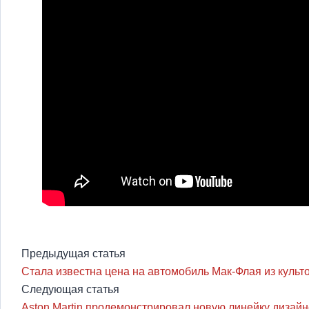
Предыдущая статья
Стала известна цена на автомобиль Мак-Флая из культ
Следующая статья
Aston Martin продемонстрировал новую линейку дизайн