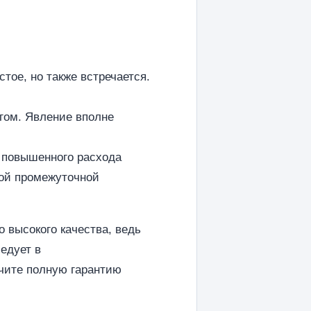
ое, но также встречается.
гом. Явление вполне
 повышенного расхода
ной промежуточной
 высокого качества, ведь
едует в
учите полную гарантию