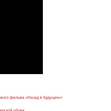
ового фильма «Назад в будущее»!
ерской обуви