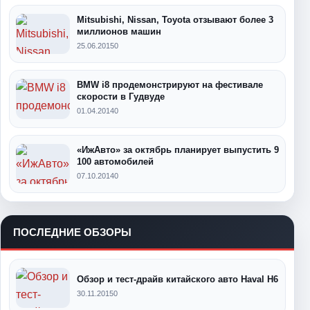
Mitsubishi, Nissan, Toyota отзывают более 3
миллионов машин
25.06.2015
0
BMW i8 продемонстрируют на фестивале
скорости в Гудвуде
01.04.2014
0
«ИжАвто» за октябрь планирует выпустить 9
100 автомобилей
07.10.2014
0
ПОСЛЕДНИЕ ОБЗОРЫ
Обзор и тест-драйв китайского авто Haval H6
30.11.2015
0