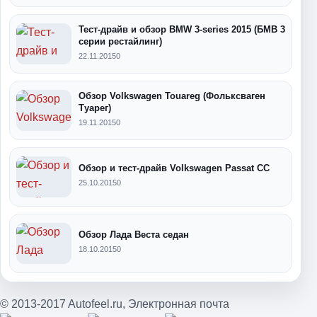
Тест-драйв и обзор BMW 3-series 2015 (БМВ 3
серии рестайлинг)
22.11.2015
0
Обзор Volkswagen Touareg (Фольксваген
Туарег)
19.11.2015
0
Обзор и тест-драйв Volkswagen Passat CC
25.10.2015
0
Обзор Лада Веста седан
18.10.2015
0
© 2013-2017 Autofeel.ru,
Электронная почта