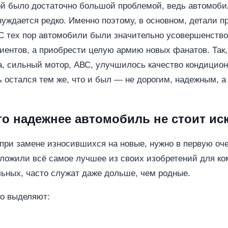
ой
было достаточно большой проблемой, ведь автомоби
уждается редко. Именно поэтому, в основном, детали п
 тех пор автомобили были значительно усовершенствов
лиентов, а приобрести целую армию новых фанатов. Так,
а, сильный мотор, АВС, улучшилось качество кондицион
 остался тем же, что и был — не дорогим, надежным, а
о надежнее автомобиль не стоит ис
ри замене износившихся на новые, нужно в первую очер
вложили всё самое лучшее из своих изобретений для ко
ьных, часто служат даже дольше, чем родные.
го выделяют: