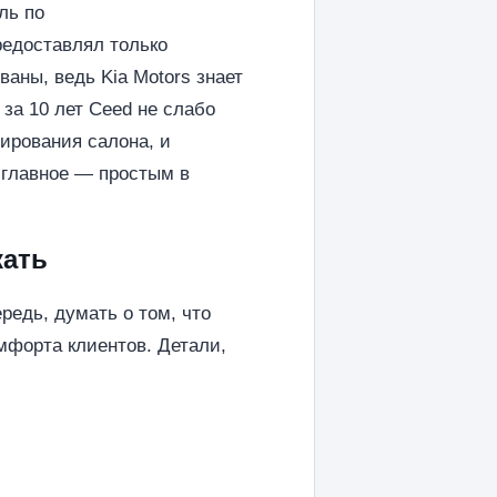
ль по
редоставлял только
аны, ведь Kia Motors знает
 за 10 лет Ceed не слабо
ирования салона, и
 главное — простым в
кать
едь, думать о том, что
мфорта клиентов. Детали,