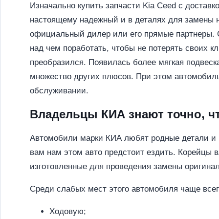
Изначально купить запчасти Kia Ceed с доставк
настоящему надежный и в деталях для замены н
официальный дилер или его прямые партнеры. С
над чем поработать, чтобы не потерять своих к
преобразился. Появилась более мягкая подвеск
множество других плюсов. При этом автомобиль
обслуживании.
Владельцы КИА знают точно, чт
Автомобили марки КИА любят родные детали и п
вам нам этом авто предстоит ездить. Корейцы 
изготовленные для проведения замены оригинал
Среди слабых мест этого автомобиля чаще все
Ходовую;