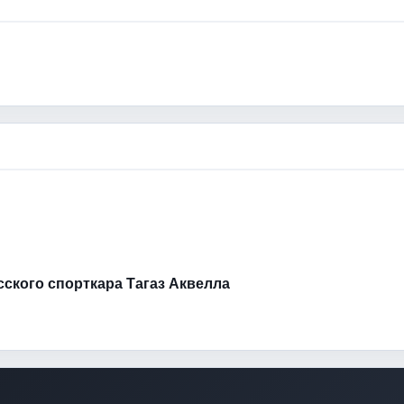
усского спорткара Тагаз Аквелла