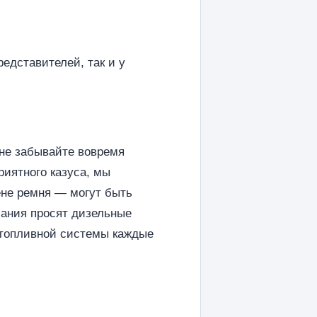
едставителей, так и у
 не забывайте вовремя
риятного казуса, мы
ене ремня — могут быть
мания просят дизельные
 топливной системы каждые