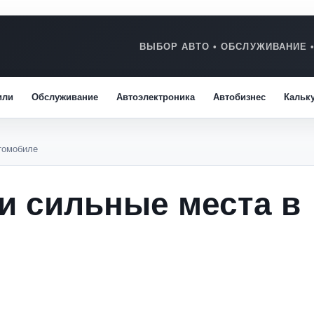
или
Обслуживание
Автоэлектроника
Автобизнес
Кальк
втомобиле
 и сильные места в