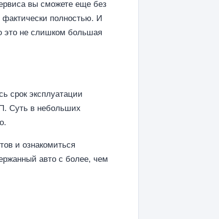
сервиса вы сможете еще без
я фактически полностью. И
Но это не слишком большая
сь срок эксплуатации
ПП. Суть в небольших
о.
тов и ознакомиться
ержанный авто с более, чем