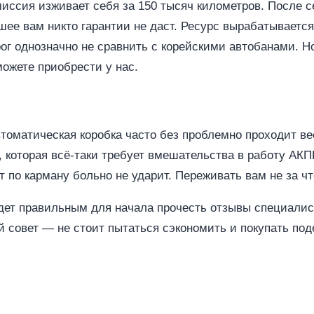
миссия изживает себя за 150 тысяч километров. После 
шее вам никто гарантии не даст. Ресурс вырабатываетс
рог однозначно не сравнить с корейскими автобанами. 
ожете приобрести у нас.
оматическая коробка часто без проблемно проходит ве
, которая всё-таки требует вмешательства в работу АК
т по карману больно не ударит. Переживать вам не за чт
удет правильным для начала прочесть отзывы специалис
совет — не стоит пытаться сэкономить и покупать под