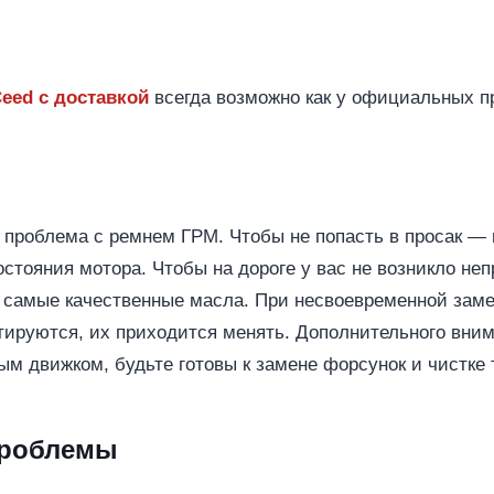
Ceed с доставкой
всегда возможно как у официальных пр
ет проблема с ремнем ГРМ. Чтобы не попасть в просак —
стояния мотора. Чтобы на дороге у вас не возникло неп
о самые качественные масла. При несвоевременной зам
нтируются, их приходится менять. Дополнительного вни
ым движком, будьте готовы к замене форсунок и чистке
проблемы