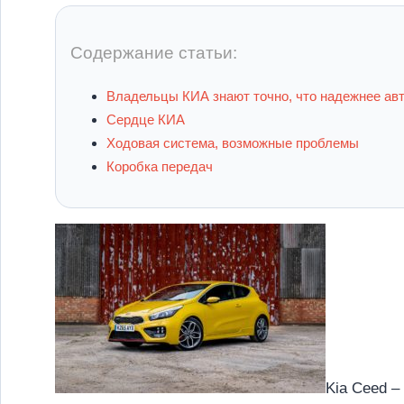
Содержание статьи:
Владельцы КИА знают точно, что надежнее авт
Сердце КИА
Ходовая система, возможные проблемы
Коробка передач
Kia Ceed –