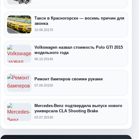
Такси в Красногорске — восемь причин для
звонка
10.06.2017
0
Volkswagen назвал стоимость Polo GTI 2015
модельного года
06.10.2014
0
Ремонт бамперов своими руками
07.09.2015
0
Mercedes-Benz подтвердила выпуск нового
универсала CLA Shooting Brake
03.07.2014
0