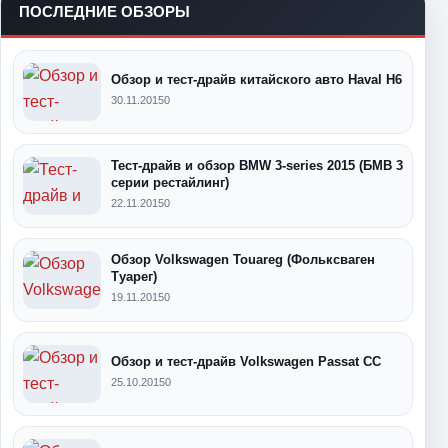
ПОСЛЕДНИЕ ОБЗОРЫ
Обзор и тест-драйв китайского авто Haval H6
30.11.2015
0
Тест-драйв и обзор BMW 3-series 2015 (БМВ 3
серии рестайлинг)
22.11.2015
0
Обзор Volkswagen Touareg (Фольксваген
Туарег)
19.11.2015
0
Обзор и тест-драйв Volkswagen Passat CC
25.10.2015
0