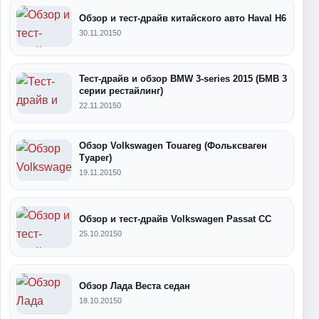
Обзор и тест-драйв китайского авто Haval H6
30.11.2015
0
Тест-драйв и обзор BMW 3-series 2015 (БМВ 3
серии рестайлинг)
22.11.2015
0
Обзор Volkswagen Touareg (Фольксваген
Туарег)
19.11.2015
0
Обзор и тест-драйв Volkswagen Passat CC
25.10.2015
0
Обзор Лада Веста седан
18.10.2015
0