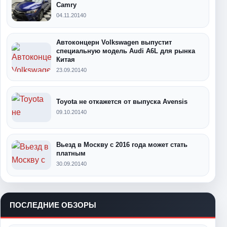
Camry
04.11.2014
0
Автоконцерн Volkswagen выпустит
специальную модель Audi A6L для рынка
Китая
23.09.2014
0
Toyota не откажется от выпуска Avensis
09.10.2014
0
Вьезд в Москву с 2016 года может стать
платным
30.09.2014
0
ПОСЛЕДНИЕ ОБЗОРЫ