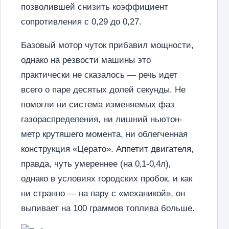
позволившей снизить коэффициент
сопротивления с 0,29 до 0,27.
Базовый мотор чуток прибавил мощности,
однако на резвости машины это
практически не сказалось — речь идет
всего о паре десятых долей секунды. Не
помогли ни система изменяемых фаз
газораспределения, ни лишний ньютон-
метр крутяшего момента, ни облегченная
конструкция «Церато». Аппетит двигателя,
правда, чуть умереннее (на 0‚1-0‚4л)‚
однако в условиях городских пробок, и как
ни странно — на пару с «механикой», он
выпивает на 100 граммов топлива больше.