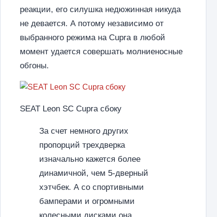
реакции, его силушка недюжинная никуда
не девается. А потому независимо от
выбранного режима на Cupra в любой
момент удается совершать молниеносные
обгоны.
SEAT Leon SC Cupra сбоку
За счет немного других
пропорций трехдверка
изначально кажется более
динамичной, чем 5-дверный
хэтчбек. А со спортивными
бамперами и огромными
колесными дисками она