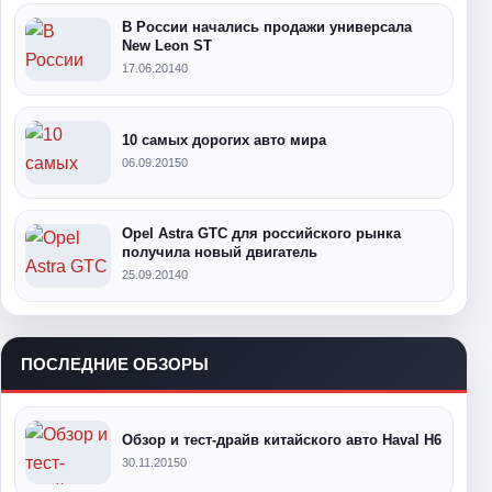
В России начались продажи универсала
New Leon ST
17.06.2014
0
10 самых дорогих авто мира
06.09.2015
0
Opel Astra GTC для российского рынка
получила новый двигатель
25.09.2014
0
ПОСЛЕДНИЕ ОБЗОРЫ
Обзор и тест-драйв китайского авто Haval H6
30.11.2015
0