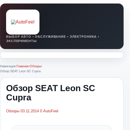
Навигация:
Главная
›
Обзоры
›
Обзор SEAT Leon SC Cupra
Обзор SEAT Leon SC
Cupra
Обзоры
03.11.2014
0
AutoFeel