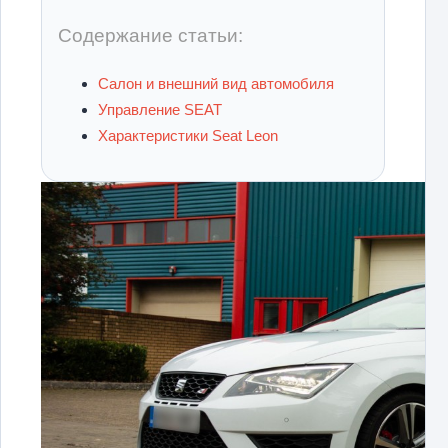
Содержание статьи:
Салон и внешний вид автомобиля
Управление SEAT
Характеристики Seat Leon