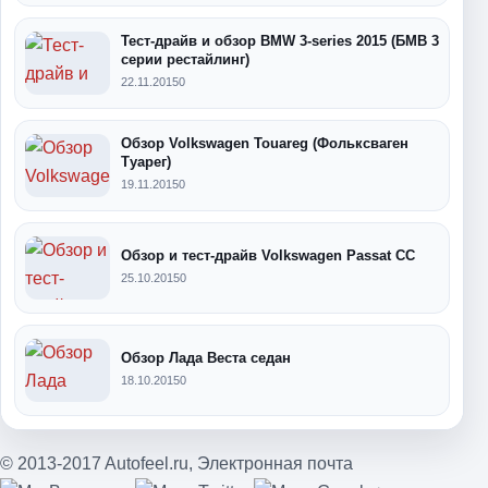
Тест-драйв и обзор BMW 3-series 2015 (БМВ 3
серии рестайлинг)
22.11.2015
0
Обзор Volkswagen Touareg (Фольксваген
Туарег)
19.11.2015
0
Обзор и тест-драйв Volkswagen Passat CC
25.10.2015
0
Обзор Лада Веста седан
18.10.2015
0
© 2013-2017 Autofeel.ru,
Электронная почта