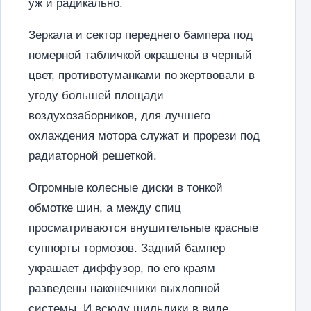
уж и радикально.
Зеркала и сектор переднего бампера под
номерной табличкой окрашены в черный
цвет, противотуманками по жертвовали в
угоду большей площади
воздухозаборников, для лучшего
охлаждения мотора служат и прорези под
радиаторной решеткой.
Огромные колесные диски в тонкой
обмотке шин, а между спиц
просматриваются внушительные красные
суппорты тормозов. Задний бампер
украшает диффузор, по его краям
разведены наконечники выхлопной
системы. И всюду шильдики в виде