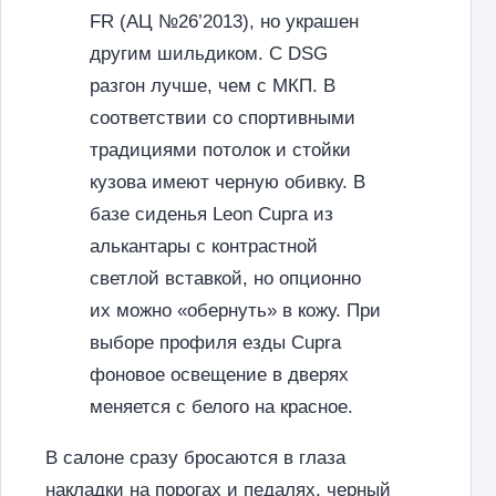
FR (АЦ №26’2013), но украшен
другим шильдиком. С DSG
разгон лучше, чем с МКП. В
соответствии со спортивными
традициями потолок и стойки
кузова имеют черную обивку. В
базе сиденья Leon Cupra из
алькантары с контрастной
светлой вставкой, но опционно
их можно «обернуть» в кожу. При
выборе профиля езды Cupra
фоновое освещение в дверях
меняется с белого на красное.
В салоне сразу бросаются в глаза
накладки на порогах и педалях, черный