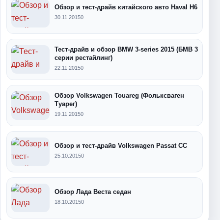
Обзор и тест-драйв китайского авто Haval H6
30.11.2015
0
Тест-драйв и обзор BMW 3-series 2015 (БМВ 3
серии рестайлинг)
22.11.2015
0
Обзор Volkswagen Touareg (Фольксваген
Туарег)
19.11.2015
0
Обзор и тест-драйв Volkswagen Passat CC
25.10.2015
0
Обзор Лада Веста седан
18.10.2015
0