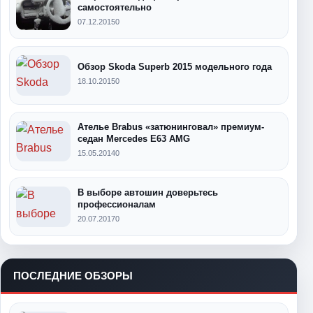
самостоятельно
07.12.2015
0
Обзор Skoda Superb 2015 модельного года
18.10.2015
0
Ателье Brabus «затюнинговал» премиум-
седан Mercedes E63 AMG
15.05.2014
0
В выборе автошин доверьтесь
профессионалам
20.07.2017
0
ПОСЛЕДНИЕ ОБЗОРЫ