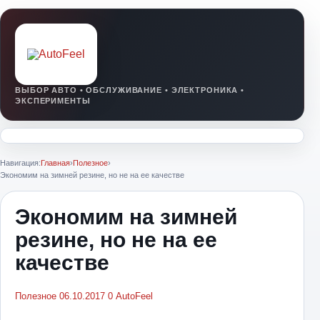
Навигация:
Главная
›
Полезное
›
Экономим на зимней резине, но не на ее качестве
Экономим на зимней
резине, но не на ее
качестве
Полезное
06.10.2017
0
AutoFeel