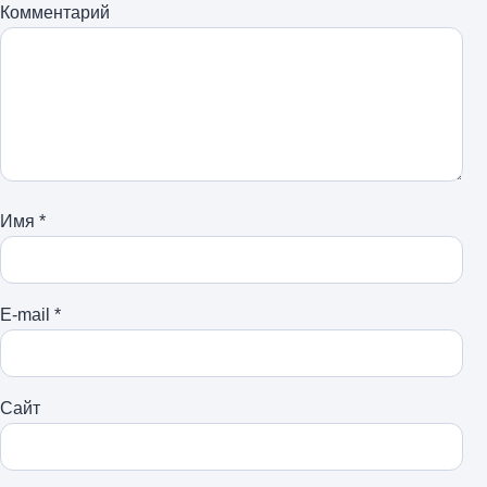
Комментарий
Имя
*
E-mail
*
Сайт