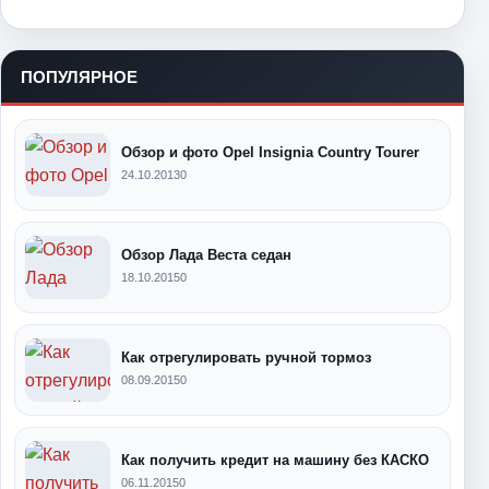
ПОПУЛЯРНОЕ
Обзор и фото Opel Insignia Country Tourer
24.10.2013
0
Обзор Лада Веста седан
18.10.2015
0
Как отрегулировать ручной тормоз
08.09.2015
0
Как получить кредит на машину без КАСКО
06.11.2015
0