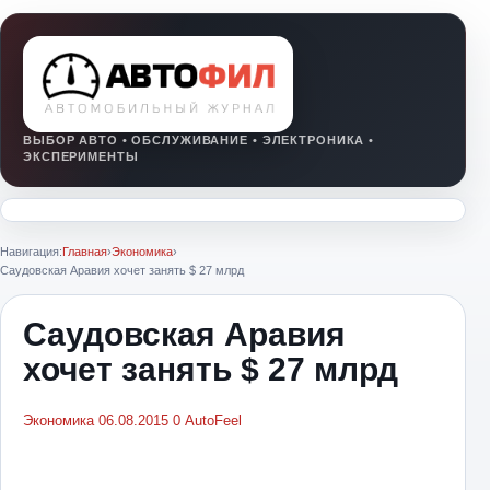
Навигация:
Главная
›
Экономика
›
Саудовская Аравия хочет занять $ 27 млрд
Саудовская Аравия
хочет занять $ 27 млрд
Экономика
06.08.2015
0
AutoFeel