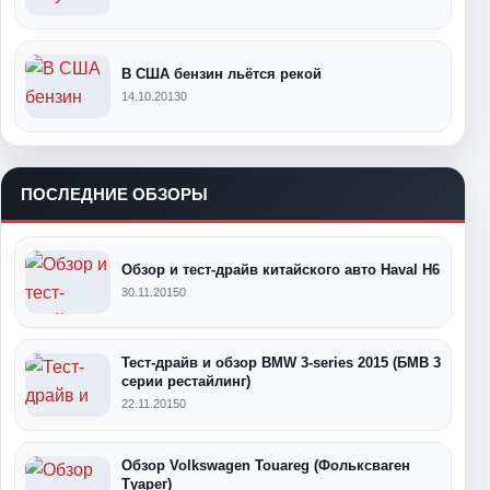
В США бензин льётся рекой
14.10.2013
0
ПОСЛЕДНИЕ ОБЗОРЫ
Обзор и тест-драйв китайского авто Haval H6
30.11.2015
0
Тест-драйв и обзор BMW 3-series 2015 (БМВ 3
серии рестайлинг)
22.11.2015
0
Обзор Volkswagen Touareg (Фольксваген
Туарег)