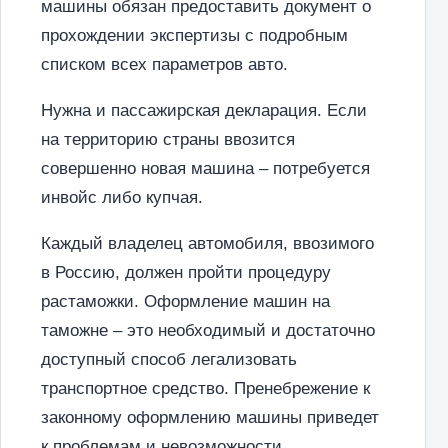
машины обязан предоставить документ о
прохождении экспертизы с подробным
списком всех параметров авто.
Нужна и пассажирская декларация. Если
на территорию страны ввозится
совершенно новая машина – потребуется
инвойс либо купчая.
Каждый владелец автомобиля, ввозимого
в Россию, должен пройти процедуру
растаможки. Оформление машин на
таможне – это необходимый и достаточно
доступный способ легализовать
транспортное средство. Пренебрежение к
законному оформлению машины приведет
к проблемам и невозможности