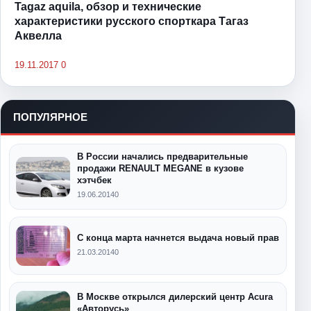
Tagaz aquila, обзор и технические
характеристики русского спорткара Тагаз
Аквелла
19.11.2017
0
ПОПУЛЯРНОЕ
В России начались предварительные
продажи RENAULT MEGANE в кузове
хэтчбек
19.06.2014
0
С конца марта начнется выдача новый прав
21.03.2014
0
В Москве открылся дилерский центр Acura
«Авторусь»