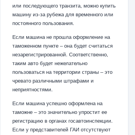
или последующего транзита, можно купить
машину из-за рубежа для временного или
постоянного пользования.
Если машина не прошла оформление на
таможенном пункте – она будет считаться
незарегистрированной. Соответственно,
таким авто будет нежелательно
пользоваться на территории страны – это
чревато различными штрафами и
неприятностями.
Если машина успешно оформлена на
таможне – это значительно упростит ее
регистрацию в органах госавтоинспекции.
Если у представителей ГАИ отсутствуют