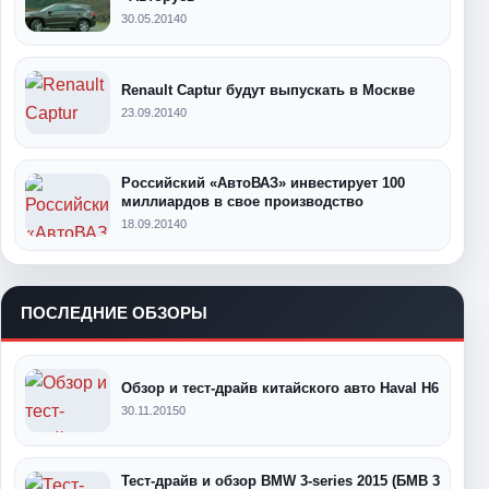
30.05.2014
0
Renault Captur будут выпускать в Москве
23.09.2014
0
Российский «АвтоВАЗ» инвестирует 100
миллиардов в свое производство
18.09.2014
0
ПОСЛЕДНИЕ ОБЗОРЫ
Обзор и тест-драйв китайского авто Haval H6
30.11.2015
0
Тест-драйв и обзор BMW 3-series 2015 (БМВ 3