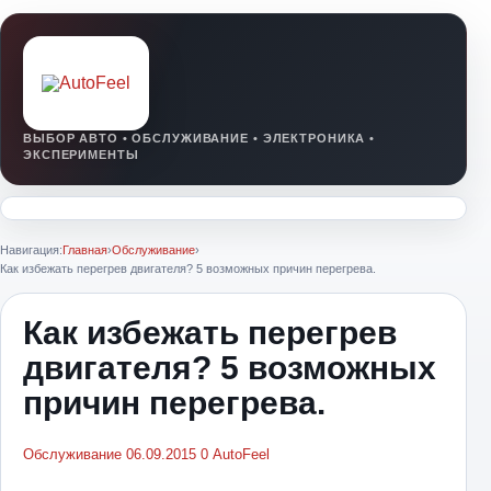
Навигация:
Главная
›
Обслуживание
›
Как избежать перегрев двигателя? 5 возможных причин перегрева.
Как избежать перегрев
двигателя? 5 возможных
причин перегрева.
Обслуживание
06.09.2015
0
AutoFeel