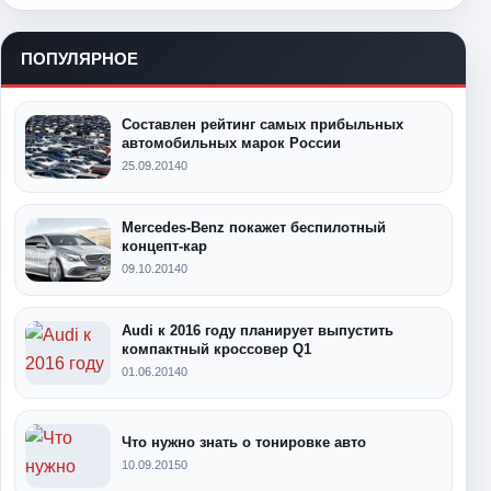
ПОПУЛЯРНОЕ
Составлен рейтинг самых прибыльных
автомобильных марок России
25.09.2014
0
Mercedes-Benz покажет беспилотный
концепт-кар
09.10.2014
0
Audi к 2016 году планирует выпустить
компактный кроссовер Q1
01.06.2014
0
Что нужно знать о тонировке авто
10.09.2015
0