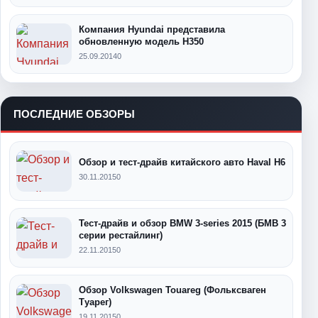
Компания Hyundai представила
обновленную модель H350
25.09.2014
0
ПОСЛЕДНИЕ ОБЗОРЫ
Обзор и тест-драйв китайского авто Haval H6
30.11.2015
0
Тест-драйв и обзор BMW 3-series 2015 (БМВ 3
серии рестайлинг)
22.11.2015
0
Обзор Volkswagen Touareg (Фольксваген
Туарег)
19.11.2015
0